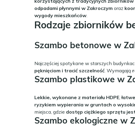
korzystających z tradycyjnych zbiorników 
odpadami płynnymi w Zakroczym
oraz
koor
wygody mieszkańców
.
Rodzaje zbiorników 
Szambo betonowe w Za
Najczęściej spotykane w starszych budynkac
pęknięciom i tracić szczelność
. Wymagają
r
Szambo plastikowe w Z
Lekkie, wykonane z materiału HDPE
,
łatwe
ryzykiem wypierania w gruntach o wysok
miejsca, gdzie
dostęp ciężkiego sprzętu jes
Szambo ekologiczne w 