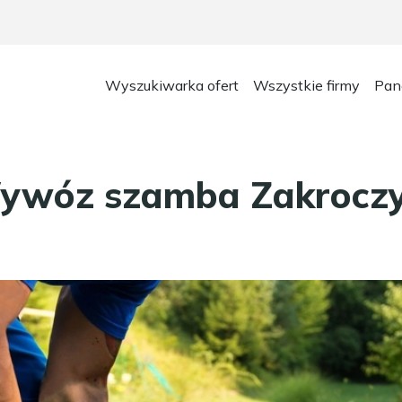
Wyszukiwarka ofert
Wszystkie firmy
Pan
ywóz szamba Zakrocz