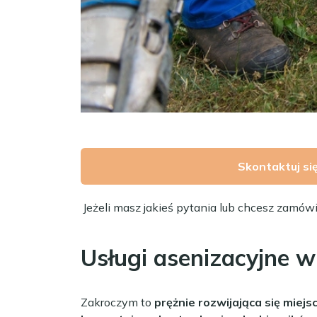
Skontaktuj si
Jeżeli masz jakieś pytania lub chcesz zamów
Usługi asenizacyjne 
Zakroczym to
prężnie rozwijająca się miej