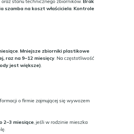
oraz stanu technicznego zbiorników.
Brak
a szamba na koszt właściciela
.
Kontrole
miesiące
.
Mniejsze zbiorniki plastikowe
j, raz na 9–12 miesięcy
. Na częstotliwość
ody jest większe)
.
formacji o firmie zajmującej się wywozem
o 2–3 miesiące
, jeśli w rodzinie mieszka
lę.