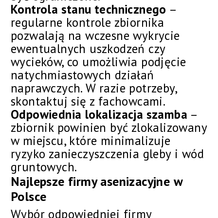
Kontrola stanu technicznego
–
regularne kontrole zbiornika
pozwalają na wczesne wykrycie
ewentualnych uszkodzeń czy
wycieków, co umożliwia podjęcie
natychmiastowych działań
naprawczych. W razie potrzeby,
skontaktuj się z fachowcami.
Odpowiednia lokalizacja szamba
–
zbiornik powinien być zlokalizowany
w miejscu, które minimalizuje
ryzyko zanieczyszczenia gleby i wód
gruntowych.
Najlepsze firmy asenizacyjne w
Polsce
Wybór odpowiedniej firmy