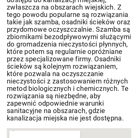
zwłaszcza na obszarach wiejskich. Z
tego powodu popularne są rozwiązania
takie jak szamba, osadniki ścieków oraz
przydomowe oczyszczalnie. Szamba są
zbiornikami bezodpływowymi służącymi
do gromadzenia nieczystości płynnych,
które potem są regularnie opróżniane
przez specjalizowane firmy. Osadniki
ścieków są kolejnym rozwiązaniem,
które pozwala na oczyszczanie
nieczystości z zastosowaniem różnych
metod biologicznych i chemicznych. Te
rozwiązania są niezbędne, aby
zapewnić odpowiednie warunki
sanitacyjne na obszarach, gdzie
kanalizacja miejska nie jest dostępna.