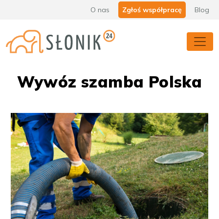
O nas
Zgłoś współpracę
Blog
Wywóz szamba Polska