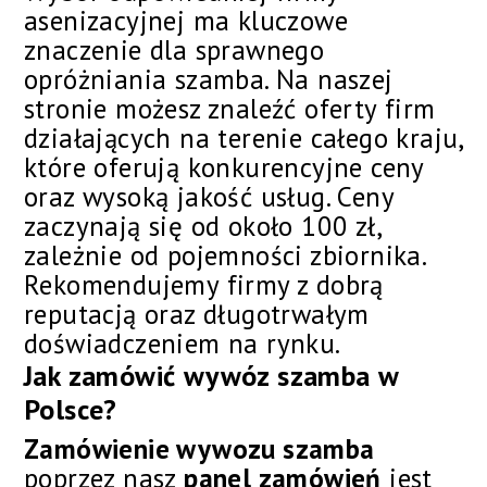
asenizacyjnej ma kluczowe
znaczenie dla sprawnego
opróżniania szamba. Na naszej
stronie możesz znaleźć oferty firm
działających na terenie całego kraju,
które oferują konkurencyjne ceny
oraz wysoką jakość usług. Ceny
zaczynają się od około 100 zł,
zależnie od pojemności zbiornika.
Rekomendujemy firmy z dobrą
reputacją oraz długotrwałym
doświadczeniem na rynku.
Jak zamówić wywóz szamba w
Polsce?
Zamówienie wywozu szamba
poprzez nasz
panel zamówień
jest