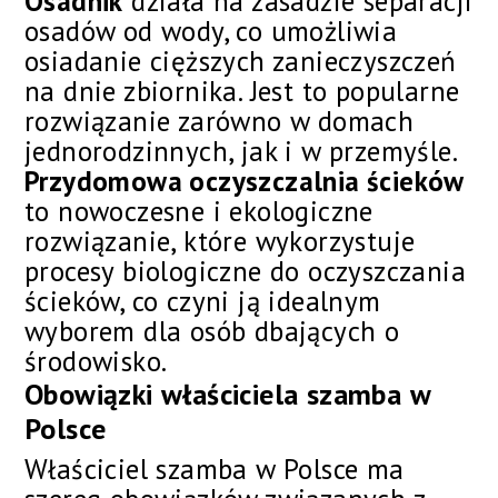
Osadnik
działa na zasadzie separacji
osadów od wody, co umożliwia
osiadanie cięższych zanieczyszczeń
na dnie zbiornika. Jest to popularne
rozwiązanie zarówno w domach
jednorodzinnych, jak i w przemyśle.
Przydomowa oczyszczalnia ścieków
to nowoczesne i ekologiczne
rozwiązanie, które wykorzystuje
procesy biologiczne do oczyszczania
ścieków, co czyni ją idealnym
wyborem dla osób dbających o
środowisko.
Obowiązki właściciela szamba w
Polsce
Właściciel szamba w Polsce ma