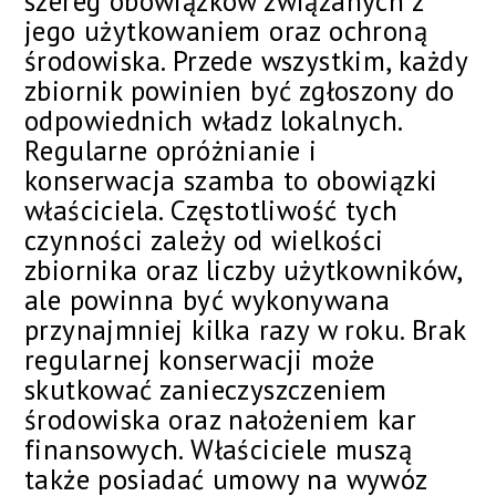
szereg obowiązków związanych z
jego użytkowaniem oraz ochroną
środowiska. Przede wszystkim, każdy
zbiornik powinien być zgłoszony do
odpowiednich władz lokalnych.
Regularne opróżnianie i
konserwacja szamba to obowiązki
właściciela. Częstotliwość tych
czynności zależy od wielkości
zbiornika oraz liczby użytkowników,
ale powinna być wykonywana
przynajmniej kilka razy w roku. Brak
regularnej konserwacji może
skutkować zanieczyszczeniem
środowiska oraz nałożeniem kar
finansowych. Właściciele muszą
także posiadać umowy na wywóz