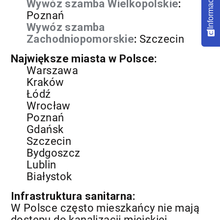
Wywóz szamba Wielkopolskie
:
Poznań
Wywóz szamba
Zachodniopomorskie
:
Szczecin
Największe miasta w Polsce:
Warszawa
Kraków
Łódź
Wrocław
Poznań
Gdańsk
Szczecin
Bydgoszcz
Lublin
Białystok
Infrastruktura sanitarna:
W Polsce często mieszkańcy nie mają
dostępu do kanalizacji miejskiej,