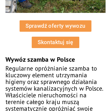
Sprawdź oferty wywozu
Skontaktuj się
Wywóz szamba w Polsce
Regularne opróżnianie szamba to
kluczowy element utrzymania
higieny oraz sprawnego działania
systemów kanalizacyjnych w Polsce.
Właściciele nieruchomości na
terenie całego kraju muszą
systematycznie opróżniać swoje