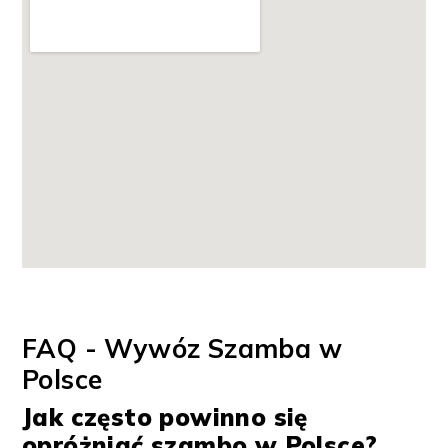
FAQ - Wywóz Szamba w
Polsce
Jak często powinno się
opróżniać szambo w Polsce?