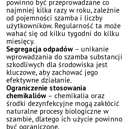
powinno być przeprowadzane co
najmniej kilka razy w roku, zależnie
od pojemności szamba i liczby
użytkowników. Regularność ta może
wahać się od kilku tygodni do kilku
miesięcy.
Segregacja odpadów
– unikanie
wprowadzania do szamba substancji
szkodliwych dla środowiska jest
kluczowe, aby zachować jego
efektywne działanie.
Ograniczenie stosowania
chemikaliów
– chemikalia oraz
środki dezynfekcyjne mogą zakłócić
naturalne procesy biologiczne w
szambie, dlatego ich użycie powinno
być ograniczone.