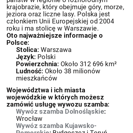
krajobrazie, który obejmuje góry, morze,
jeziora oraz liczne lasy. Polska jest
członkiem Unii Europejskiej od 2004
roku i ma stolicę w Warszawie.
Oto najważniejsze informacje o
Polsce:
Stolica:
Warszawa
Język:
Polski
Powierzchnia:
Około 312 696 km²
Ludność:
Około 38 milionów
mieszkańców
Województwa i ich miasta
wojewódzkie w których możesz
zamówić usługę wywozu szamba:
Wywóz szamba Dolnośląskie
:
Wrocław
Wywóz szamba Kujawsko-
Pomorskie
:
Bydgoszcz i Toruń