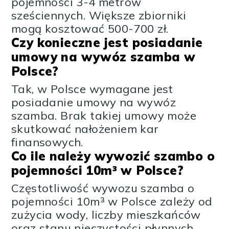
pojemności 3-4 metrów
sześciennych. Większe zbiorniki
mogą kosztować 500-700 zł.
Czy konieczne jest posiadanie
umowy na wywóz szamba w
Polsce?
Tak, w Polsce wymagane jest
posiadanie umowy na wywóz
szamba. Brak takiej umowy może
skutkować nałożeniem kar
finansowych.
Co ile należy wywozić szambo o
pojemności 10m³ w Polsce?
Częstotliwość wywozu szamba o
pojemności 10m³ w Polsce zależy od
zużycia wody, liczby mieszkańców
oraz stanu nieczystości płynnych.