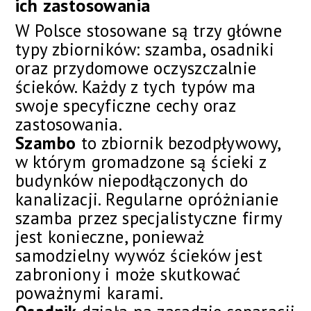
ich zastosowania
W Polsce stosowane są trzy główne
typy zbiorników: szamba, osadniki
oraz przydomowe oczyszczalnie
ścieków. Każdy z tych typów ma
swoje specyficzne cechy oraz
zastosowania.
Szambo
to zbiornik bezodpływowy,
w którym gromadzone są ścieki z
budynków niepodłączonych do
kanalizacji. Regularne opróżnianie
szamba przez specjalistyczne firmy
jest konieczne, ponieważ
samodzielny wywóz ścieków jest
zabroniony i może skutkować
poważnymi karami.