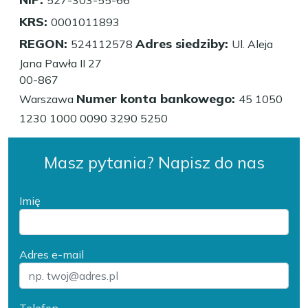
KRS:
0001011893
REGON:
Adres siedziby:
524112578
Ul. Aleja
Jana Pawła II 27
00-867
Numer konta bankowego:
Warszawa
45 1050
1230 1000 0090 3290 5250
Masz pytania? Napisz do nas
Imię
Adres e-mail
Telefon