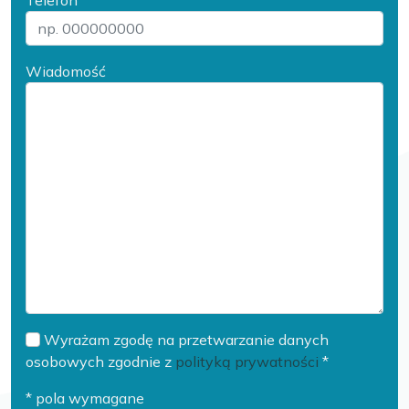
Wiadomość
Wyrażam zgodę na przetwarzanie danych
osobowych zgodnie z
polityką prywatności
*
* pola wymagane