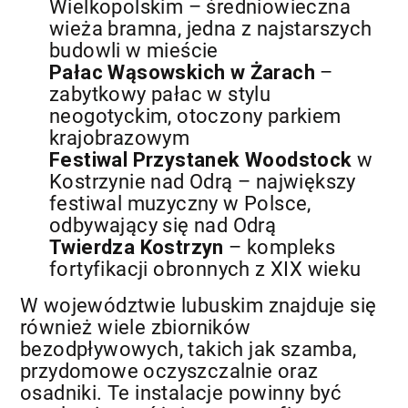
Wielkopolskim – średniowieczna
wieża bramna, jedna z najstarszych
budowli w mieście
Pałac Wąsowskich w Żarach
–
zabytkowy pałac w stylu
neogotyckim, otoczony parkiem
krajobrazowym
Festiwal Przystanek Woodstock
w
Kostrzynie nad Odrą – największy
festiwal muzyczny w Polsce,
odbywający się nad Odrą
Twierdza Kostrzyn
– kompleks
fortyfikacji obronnych z XIX wieku
W województwie lubuskim znajduje się
również wiele zbiorników
bezodpływowych, takich jak szamba,
przydomowe oczyszczalnie oraz
osadniki. Te instalacje powinny być