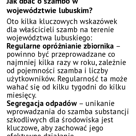
Jak dbać o szambo w
województwie lubuskim?
Oto kilka kluczowych wskazówek
dla właścicieli szamb na terenie
województwa lubuskiego:
Regularne opróżnianie zbiornika
–
powinno być przeprowadzane co
najmniej kilka razy w roku, zależnie
od pojemności szamba i liczby
użytkowników. Regularność ta może
wahać się od kilku tygodni do kilku
miesięcy.
Segregacja odpadów
– unikanie
wprowadzania do szamba substancji
szkodliwych dla środowiska jest
kluczowe, aby zachować jego