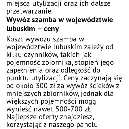
miejsca utylizacji oraz ich dalsze
przetwarzanie.
Wywóz szamba w województwie
lubuskim – ceny
Koszt wywozu szamba w
województwie lubuskim zależy od
kilku czynników, takich jak
pojemność zbiornika, stopień jego
zapełnienia oraz odległość do
punktu utylizacji. Ceny zaczynają się
od około 300 zł za wywóz ścieków z
mniejszych zbiorników, jednak dla
większych pojemności mogą
wynieść nawet 500-700 zł.
Najlepsze oferty znajdziesz,
korzystając z naszego panelu