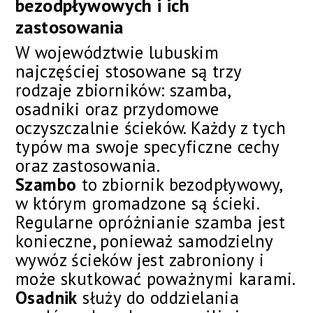
bezodpływowych i ich
zastosowania
W województwie lubuskim
najczęściej stosowane są trzy
rodzaje zbiorników: szamba,
osadniki oraz przydomowe
oczyszczalnie ścieków. Każdy z tych
typów ma swoje specyficzne cechy
oraz zastosowania.
Szambo
to zbiornik bezodpływowy,
w którym gromadzone są ścieki.
Regularne opróżnianie szamba jest
konieczne, ponieważ samodzielny
wywóz ścieków jest zabroniony i
może skutkować poważnymi karami.
Osadnik
służy do oddzielania