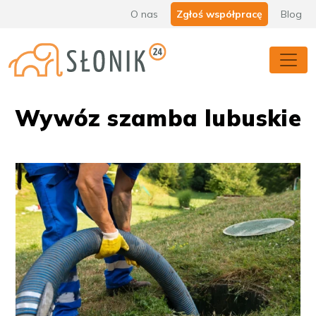
O nas
Zgłoś współpracę
Blog
Wywóz szamba lubuskie