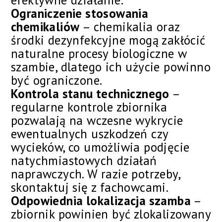
efektywne działanie.
Ograniczenie stosowania
chemikaliów
– chemikalia oraz
środki dezynfekcyjne mogą zakłócić
naturalne procesy biologiczne w
szambie, dlatego ich użycie powinno
być ograniczone.
Kontrola stanu technicznego
–
regularne kontrole zbiornika
pozwalają na wczesne wykrycie
ewentualnych uszkodzeń czy
wycieków, co umożliwia podjęcie
natychmiastowych działań
naprawczych. W razie potrzeby,
skontaktuj się z fachowcami.
Odpowiednia lokalizacja szamba
–
zbiornik powinien być zlokalizowany