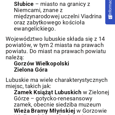
Słubice
– miasto na granicy z
Niemcami, znane z
międzynarodowej uczelni Viadrina
oraz zabytkowego kościoła
ewangelickiego.
Województwo lubuskie składa się z 14
powiatów, w tym 2 miasta na prawach
powiatu. Do miast na prawach powiatu
należą:
Gorzów Wielkopolski
Zielona Góra
Lubuskie ma wiele charakterystycznych
miejsc, takich jak:
Zamek Książąt Lubuskich
w Zielonej
Górze – gotycko-renesansowy
zamek, obecnie siedziba muzeum
Wieża Bramy Młyńskiej
w Gorzowie