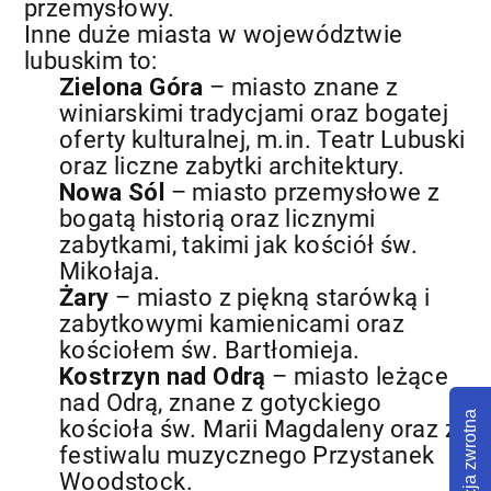
przemysłowy.
Inne duże miasta w województwie
lubuskim to:
Zielona Góra
– miasto znane z
winiarskimi tradycjami oraz bogatej
oferty kulturalnej, m.in. Teatr Lubuski
oraz liczne zabytki architektury.
Nowa Sól
– miasto przemysłowe z
bogatą historią oraz licznymi
zabytkami, takimi jak kościół św.
Mikołaja.
Żary
– miasto z piękną starówką i
zabytkowymi kamienicami oraz
kościołem św. Bartłomieja.
Kostrzyn nad Odrą
– miasto leżące
nad Odrą, znane z gotyckiego
Informacja zwrotna
kościoła św. Marii Magdaleny oraz z
festiwalu muzycznego Przystanek
Woodstock.