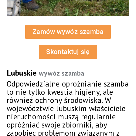
Zamów wywóz szamba
Skontaktuj się
Lubuskie
wywóz szamba
Odpowiedzialne opróżnianie szamba
to nie tylko kwestia higieny, ale
również ochrony środowiska. W
województwie lubuskim właściciele
nieruchomości muszą regularnie
opróżniać swoje zbiorniki, aby
zapobiec problemom związanym z