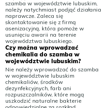
szamba w województwie lubuskim,
należy natychmiast podjąć działania
naprawcze. Zaleca się
skontaktowanie się z firmą
asenizacyjną, która pomoże w
usunięciu awarii na terenie
województwa lubuskiego.
Czy można wprowadzać
chemikalia do szamba w
województwie lubuskim?
Nie należy wprowadzać do szamba
w województwie lubuskim
chemikaliów, środków
dezynfekcyjnych, farb ani
rozpuszczalników, które mogą
uszkodzić naturalne bakterie
odpowiedzialne za rozkład