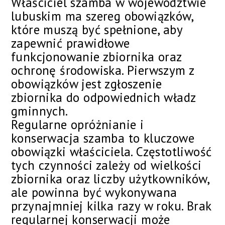
Właściciel szamba w województwie
lubuskim ma szereg obowiązków,
które muszą być spełnione, aby
zapewnić prawidłowe
funkcjonowanie zbiornika oraz
ochronę środowiska. Pierwszym z
obowiązków jest zgłoszenie
zbiornika do odpowiednich władz
gminnych.
Regularne opróżnianie i
konserwacja szamba to kluczowe
obowiązki właściciela. Częstotliwość
tych czynności zależy od wielkości
zbiornika oraz liczby użytkowników,
ale powinna być wykonywana
przynajmniej kilka razy w roku. Brak
regularnej konserwacji może