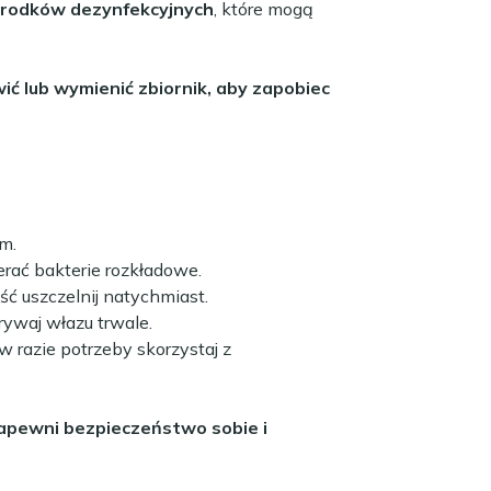
 środków dezynfekcyjnych
, które mogą
ić lub wymienić zbiornik, aby zapobiec
m.
erać bakterie rozkładowe.
ść uszczelnij natychmiast.
rywaj włazu trwale.
w razie potrzeby skorzystaj z
zapewni bezpieczeństwo sobie i