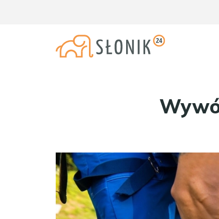
Wywóz