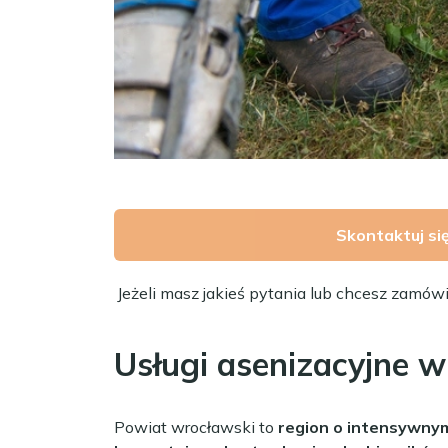
Skontaktuj si
Jeżeli masz jakieś pytania lub chcesz zamów
Usługi asenizacyjne 
Powiat wrocławski to
region o intensywny