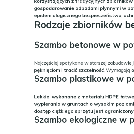
korzystających z tradycyjnych zbiornikó
gospodarowanie odpadami płynnymi w po
epidemiologicznego bezpieczeństwa
,
ochr
Rodzaje zbiorników 
Szambo betonowe w pow
Najczęściej spotykane w starszej zabudowie 
pęknięciom i tracić szczelność
. Wymagają
o
Szambo plastikowe w p
Lekkie, wykonane z materiału HDPE
,
łatw
wypierania w gruntach o wysokim poziom
dostęp ciężkiego sprzętu jest ograniczony
Szambo ekologiczne w 