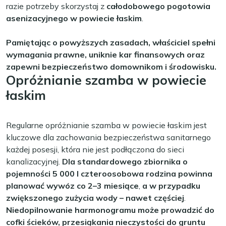
razie potrzeby skorzystaj z
całodobowego pogotowia
asenizacyjnego w powiecie łaskim
.
Pamiętając o powyższych zasadach, właściciel spełni
wymagania prawne, uniknie kar finansowych oraz
zapewni bezpieczeństwo domownikom i środowisku.
Opróżnianie szamba w powiecie
łaskim
Regularne opróżnianie szamba w powiecie łaskim jest
kluczowe dla zachowania bezpieczeństwa sanitarnego
każdej posesji, która nie jest podłączona do sieci
kanalizacyjnej.
Dla standardowego zbiornika o
pojemności 5 000 l czteroosobowa rodzina powinna
planować wywóz co 2–3 miesiące
,
a w przypadku
zwiększonego zużycia wody – nawet częściej
.
Niedopilnowanie harmonogramu może prowadzić do
cofki ścieków, przesiąkania nieczystości do gruntu