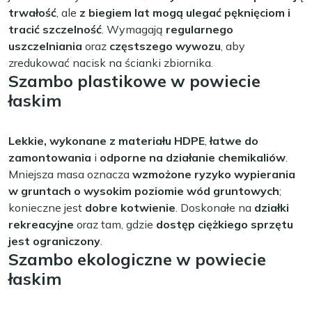
trwałość
, ale
z biegiem lat mogą ulegać pęknięciom i
tracić szczelność
. Wymagają
regularnego
uszczelniania
oraz
częstszego wywozu
, aby
zredukować nacisk na ścianki zbiornika.
Szambo plastikowe w powiecie
łaskim
Lekkie, wykonane z materiału HDPE
,
łatwe do
zamontowania
i
odporne na działanie chemikaliów
.
Mniejsza masa oznacza
wzmożone ryzyko wypierania
w gruntach o wysokim poziomie wód gruntowych
;
konieczne jest
dobre kotwienie
. Doskonałe na
działki
rekreacyjne
oraz tam, gdzie
dostęp ciężkiego sprzętu
jest ograniczony
.
Szambo ekologiczne w powiecie
łaskim