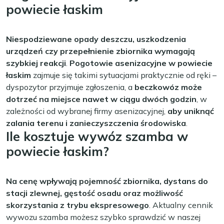
powiecie łaskim
Niespodziewane opady deszczu, uszkodzenia
urządzeń czy przepełnienie zbiornika wymagają
szybkiej reakcji
.
Pogotowie asenizacyjne w powiecie
łaskim
zajmuje się takimi sytuacjami praktycznie od ręki –
dyspozytor przyjmuje zgłoszenia, a
beczkowóz może
dotrzeć na miejsce nawet w ciągu dwóch godzin
, w
zależności od wybranej firmy asenizacyjnej,
aby uniknąć
zalania terenu i zanieczyszczenia środowiska
.
Ile kosztuje wywóz szamba w
powiecie łaskim?
Na cenę wpływają pojemność zbiornika, dystans do
stacji zlewnej, gęstość osadu oraz możliwość
skorzystania z trybu ekspresowego
. Aktualny cennik
wywozu szamba możesz szybko sprawdzić w naszej