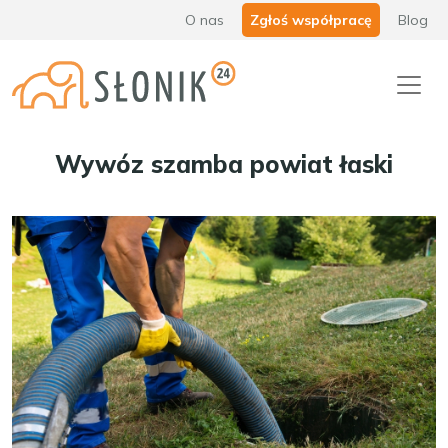
O nas
Zgłoś współpracę
Blog
Wywóz szamba powiat łaski