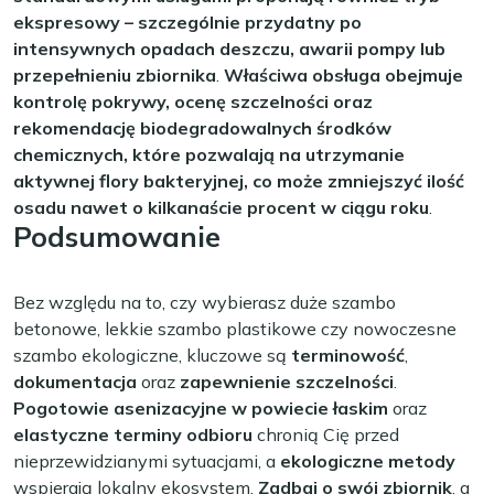
ekspresowy – szczególnie przydatny po
intensywnych opadach deszczu, awarii pompy lub
przepełnieniu zbiornika
.
Właściwa obsługa obejmuje
kontrolę pokrywy, ocenę szczelności oraz
rekomendację biodegradowalnych środków
chemicznych, które pozwalają na utrzymanie
aktywnej flory bakteryjnej, co może zmniejszyć ilość
osadu nawet o kilkanaście procent w ciągu roku
.
Podsumowanie
Bez względu na to, czy wybierasz duże szambo
betonowe, lekkie szambo plastikowe czy nowoczesne
szambo ekologiczne, kluczowe są
terminowość
,
dokumentacja
oraz
zapewnienie szczelności
.
Pogotowie asenizacyjne w powiecie łaskim
oraz
elastyczne terminy odbioru
chronią Cię przed
nieprzewidzianymi sytuacjami, a
ekologiczne metody
wspierają lokalny ekosystem.
Zadbaj o swój zbiornik
, a