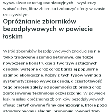
wyszukiwarce usług asenizacyjnych
– wystarczy
wpisać adres, litraż zbiornika i zobaczyć oferty w czasie
rzeczywistym.
Opróżnianie zbiorników
bezodpływowych w powiecie
łaskim
Wśród zbiorników bezodpływowych znajdują się
nie
tylko tradycyjne szamba betonowe, ale także
nowoczesne konstrukcje z tworzyw sztucznych,
osadniki wstępne oraz coraz bardziej popularne
szamba ekologiczne
.
Każdy z tych typów wymaga
systematycznego wywozu osadu, a częstotliwość
tego procesu zależy od pojemności zbiornika oraz
zastosowanej technologii oczyszczania
. W powiecie
łaskim usługi opróżniania zbiorników bezodpływowych
oferują
certyfikowane firmy asenizacyjne, które poza
standardowymi usługami proponują również tryb