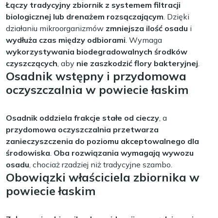
Łączy tradycyjny zbiornik z systemem filtracji
biologicznej lub drenażem rozsączającym
. Dzięki
działaniu mikroorganizmów
zmniejsza ilość osadu
i
wydłuża czas między odbiorami
. Wymaga
wykorzystywania biodegradowalnych środków
czyszczących
, aby
nie zaszkodzić flory bakteryjnej
.
Osadnik wstępny i przydomowa
oczyszczalnia w powiecie łaskim
Osadnik oddziela frakcje stałe od cieczy
, a
przydomowa oczyszczalnia przetwarza
zanieczyszczenia do poziomu akceptowalnego dla
środowiska
.
Oba rozwiązania wymagają wywozu
osadu
, chociaż rzadziej niż tradycyjne szambo.
Obowiązki właściciela zbiornika w
powiecie łaskim