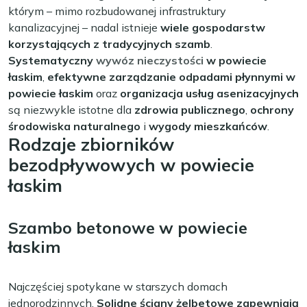
którym – mimo rozbudowanej infrastruktury
kanalizacyjnej – nadal istnieje
wiele gospodarstw
korzystających z tradycyjnych szamb
.
Systematyczny
wywóz nieczystości
w powiecie
łaskim
,
efektywne zarządzanie odpadami płynnymi w
powiecie łaskim
oraz
organizacja usług asenizacyjnych
są niezwykle istotne dla
zdrowia publicznego
,
ochrony
środowiska naturalnego
i
wygody mieszkańców
.
Rodzaje zbiorników
bezodpływowych w powiecie
łaskim
Szambo betonowe w powiecie
łaskim
Najczęściej spotykane w starszych domach
jednorodzinnych.
Solidne ściany żelbetowe zapewniają