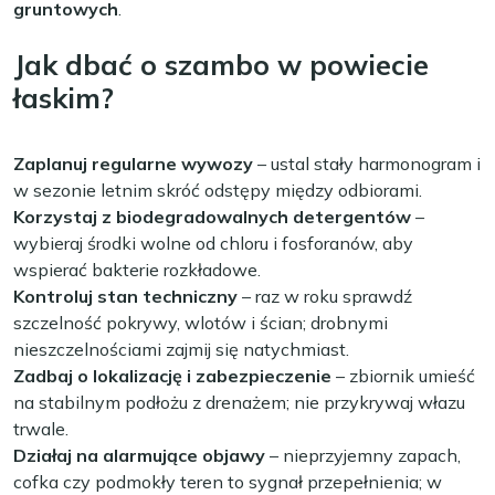
gruntowych
.
Jak dbać o szambo w powiecie
łaskim?
Zaplanuj regularne wywozy
– ustal stały harmonogram i
w sezonie letnim skróć odstępy między odbiorami.
Korzystaj z biodegradowalnych detergentów
–
wybieraj środki wolne od chloru i fosforanów, aby
wspierać bakterie rozkładowe.
Kontroluj stan techniczny
– raz w roku sprawdź
szczelność pokrywy, wlotów i ścian; drobnymi
nieszczelnościami zajmij się natychmiast.
Zadbaj o lokalizację i zabezpieczenie
– zbiornik umieść
na stabilnym podłożu z drenażem; nie przykrywaj włazu
trwale.
Działaj na alarmujące objawy
– nieprzyjemny zapach,
cofka czy podmokły teren to sygnał przepełnienia; w