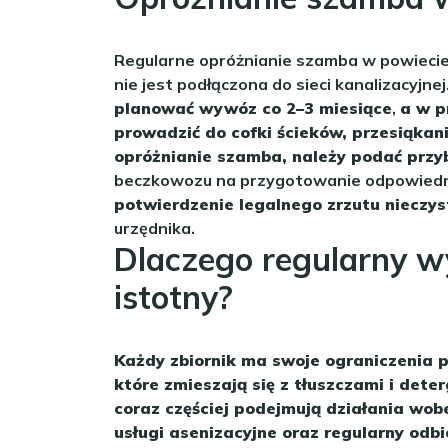
Regularne opróżnianie szamba w powiecie
nie jest podłączona do sieci kanalizacyjnej
planować wywóz co 2–3 miesiące
,
a w p
prowadzić do cofki ścieków, przesiąkan
opróżnianie szamba, należy podać przybl
beczkowozu na przygotowanie odpowiednie
potwierdzenie legalnego zrzutu nieczy
urzędnika.
Dlaczego regularny w
istotny?
Każdy zbiornik ma swoje ograniczenia 
które zmieszają się z tłuszczami i dete
coraz częściej podejmują działania wob
usługi asenizacyjne oraz regularny odb