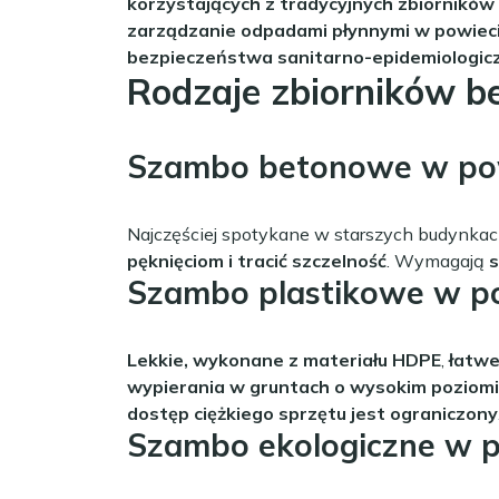
korzystających z tradycyjnych zbiornikó
zarządzanie odpadami płynnymi w powiec
bezpieczeństwa sanitarno-epidemiologic
Rodzaje zbiorników 
Szambo betonowe w pow
Najczęściej spotykane w starszych budynkac
pęknięciom i tracić szczelność
. Wymagają
s
Szambo plastikowe w p
Lekkie, wykonane z materiału HDPE
,
łatw
wypierania w gruntach o wysokim poziom
dostęp ciężkiego sprzętu jest ograniczony
Szambo ekologiczne w p