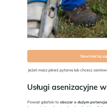
Skontaktuj si
Jeżeli masz jakieś pytania lub chcesz zamów
Usługi asenizacyjne 
Powiat gdański to
obszar o dużym potencja