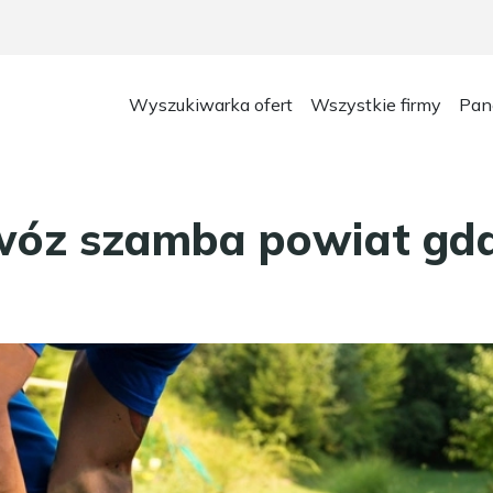
Wyszukiwarka ofert
Wszystkie firmy
Pan
óz szamba powiat gda