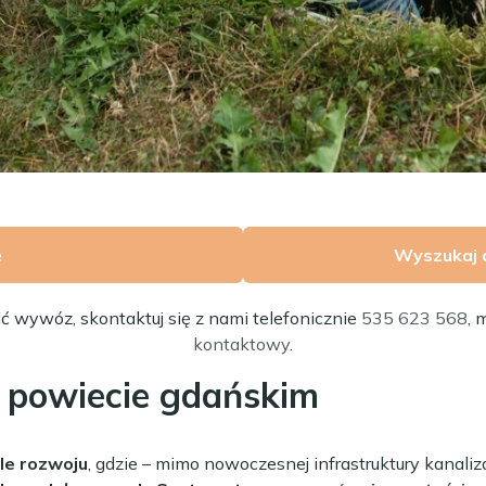
ę
Wyszukaj 
ić wywóz, skontaktuj się z nami telefonicznie
535 623 568
, 
kontaktowy
.
w powiecie gdańskim
le rozwoju
, gdzie – mimo nowoczesnej infrastruktury kanaliza