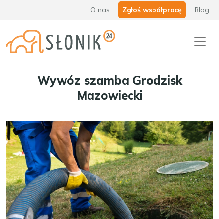
O nas
Zgłoś współpracę
Blog
Wywóz szamba Grodzisk
Mazowiecki