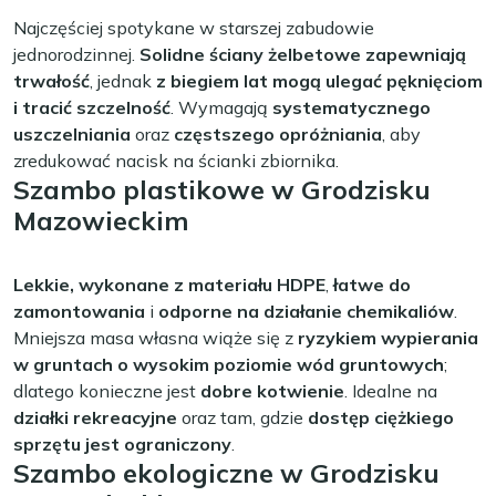
Najczęściej spotykane w starszej zabudowie
jednorodzinnej.
Solidne ściany żelbetowe zapewniają
trwałość
, jednak
z biegiem lat mogą ulegać pęknięciom
i tracić szczelność
. Wymagają
systematycznego
uszczelniania
oraz
częstszego opróżniania
, aby
zredukować nacisk na ścianki zbiornika.
Szambo plastikowe w Grodzisku
Mazowieckim
Lekkie, wykonane z materiału HDPE
,
łatwe do
zamontowania
i
odporne na działanie chemikaliów
.
Mniejsza masa własna wiąże się z
ryzykiem wypierania
w gruntach o wysokim poziomie wód gruntowych
;
dlatego konieczne jest
dobre kotwienie
. Idealne na
działki rekreacyjne
oraz tam, gdzie
dostęp ciężkiego
sprzętu jest ograniczony
.
Szambo ekologiczne w Grodzisku