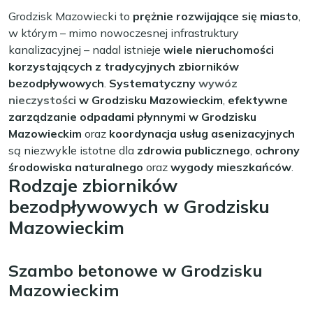
Grodzisk Mazowiecki to
prężnie rozwijające się miasto
,
w którym – mimo nowoczesnej infrastruktury
kanalizacyjnej – nadal istnieje
wiele nieruchomości
korzystających z tradycyjnych zbiorników
bezodpływowych
.
Systematyczny
wywóz
nieczystości
w Grodzisku Mazowieckim
,
efektywne
zarządzanie odpadami płynnymi w Grodzisku
Mazowieckim
oraz
koordynacja usług asenizacyjnych
są niezwykle istotne dla
zdrowia publicznego
,
ochrony
środowiska naturalnego
oraz
wygody mieszkańców
.
Rodzaje zbiorników
bezodpływowych w Grodzisku
Mazowieckim
Szambo betonowe w Grodzisku
Mazowieckim