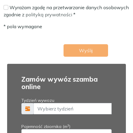
Wyrażam zgodę na przetwarzanie danych osobowych
zgodnie z
polityką prywatności
*
* pola wymagane