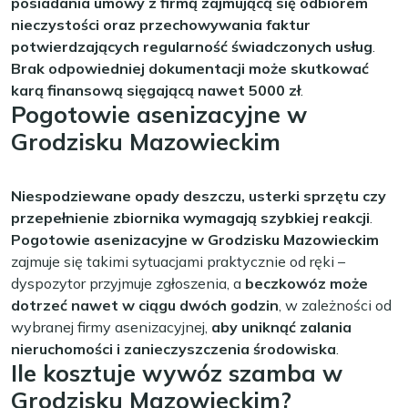
posiadania umowy z firmą zajmującą się odbiorem
nieczystości oraz przechowywania faktur
potwierdzających regularność świadczonych usług
.
Brak odpowiedniej dokumentacji może skutkować
karą finansową sięgającą nawet 5000 zł
.
Pogotowie asenizacyjne w
Grodzisku Mazowieckim
Niespodziewane opady deszczu, usterki sprzętu czy
przepełnienie zbiornika wymagają szybkiej reakcji
.
Pogotowie asenizacyjne w Grodzisku Mazowieckim
zajmuje się takimi sytuacjami praktycznie od ręki –
dyspozytor przyjmuje zgłoszenia, a
beczkowóz może
dotrzeć nawet w ciągu dwóch godzin
, w zależności od
wybranej firmy asenizacyjnej,
aby uniknąć zalania
nieruchomości i zanieczyszczenia środowiska
.
Ile kosztuje wywóz szamba w
Grodzisku Mazowieckim?