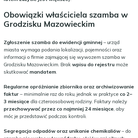
Obowiązki właściciela szamba w
Grodzisku Mazowieckim
Zgłoszenie szamba do ewidencji gminnej
– urząd
miasta wymaga podania lokalizacji, pojemności oraz
informacji o firmie zajmującej się wywozem szamba w
Grodzisku Mazowieckim. Brak
wpisu do rejestru
może
skutkować
mandatem
.
Regularne opróżnianie zbiornika oraz archiwizowanie
faktur
– minimalnie raz do roku, jednak w praktyce
co 2–
3 miesiące
dla czteroosobowej rodziny. Faktury należy
przechowywać przez co najmniej 24 miesiące
, aby
móc je przedstawić podczas kontroli.
Segregacja odpadów oraz unikanie chemikaliów
– do