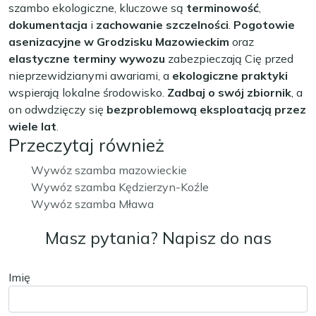
szambo ekologiczne, kluczowe są
terminowość
,
dokumentacja
i
zachowanie szczelności
.
Pogotowie
asenizacyjne w Grodzisku Mazowieckim
oraz
elastyczne terminy wywozu
zabezpieczają Cię przed
nieprzewidzianymi awariami, a
ekologiczne praktyki
wspierają lokalne środowisko.
Zadbaj o swój zbiornik
, a
on odwdzięczy się
bezproblemową eksploatacją przez
wiele lat
.
Przeczytaj również
Wywóz szamba mazowieckie
Wywóz szamba Kędzierzyn-Koźle
Wywóz szamba Mława
Masz pytania? Napisz do nas
Imię