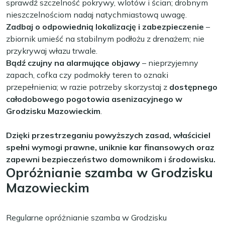
sprawdź szczelność pokrywy, wlotów i ścian; drobnym
nieszczelnościom nadaj natychmiastową uwagę.
Zadbaj o odpowiednią lokalizację i zabezpieczenie
–
zbiornik umieść na stabilnym podłożu z drenażem; nie
przykrywaj włazu trwale.
Bądź czujny na alarmujące objawy
– nieprzyjemny
zapach, cofka czy podmokły teren to oznaki
przepełnienia; w razie potrzeby skorzystaj z
dostępnego
całodobowego pogotowia asenizacyjnego w
Grodzisku Mazowieckim
.
Dzięki przestrzeganiu powyższych zasad, właściciel
spełni wymogi prawne, uniknie kar finansowych oraz
zapewni bezpieczeństwo domownikom i środowisku.
Opróżnianie szamba w Grodzisku
Mazowieckim
Regularne opróżnianie szamba w Grodzisku