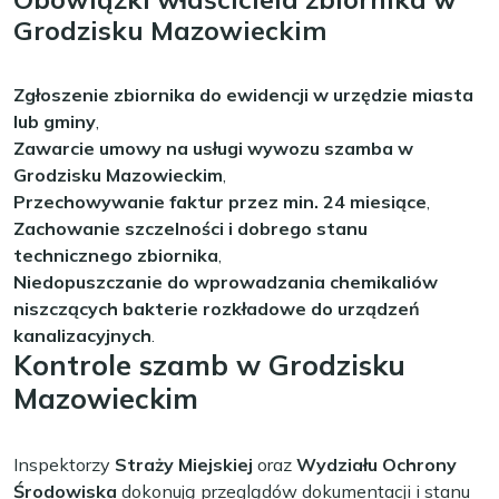
Grodzisku Mazowieckim
Zgłoszenie zbiornika do ewidencji w urzędzie miasta
lub gminy
,
Zawarcie umowy na usługi wywozu szamba w
Grodzisku Mazowieckim
,
Przechowywanie faktur przez min. 24 miesiące
,
Zachowanie szczelności i dobrego stanu
technicznego zbiornika
,
Niedopuszczanie do wprowadzania chemikaliów
niszczących bakterie rozkładowe do urządzeń
kanalizacyjnych
.
Kontrole szamb w Grodzisku
Mazowieckim
Inspektorzy
Straży Miejskiej
oraz
Wydziału Ochrony
Środowiska
dokonują przeglądów dokumentacji i stanu