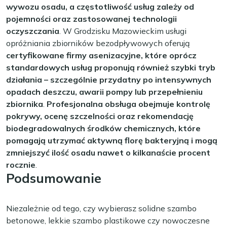
wywozu osadu, a częstotliwość usług zależy od
pojemności oraz zastosowanej technologii
oczyszczania
. W Grodzisku Mazowieckim usługi
opróżniania zbiorników bezodpływowych oferują
certyfikowane firmy asenizacyjne, które oprócz
standardowych usług proponują również szybki tryb
działania – szczególnie przydatny po intensywnych
opadach deszczu, awarii pompy lub przepełnieniu
zbiornika
.
Profesjonalna obsługa obejmuje kontrolę
pokrywy, ocenę szczelności oraz rekomendację
biodegradowalnych środków chemicznych, które
pomagają utrzymać aktywną florę bakteryjną i mogą
zmniejszyć ilość osadu nawet o kilkanaście procent
rocznie
.
Podsumowanie
Niezależnie od tego, czy wybierasz solidne szambo
betonowe, lekkie szambo plastikowe czy nowoczesne