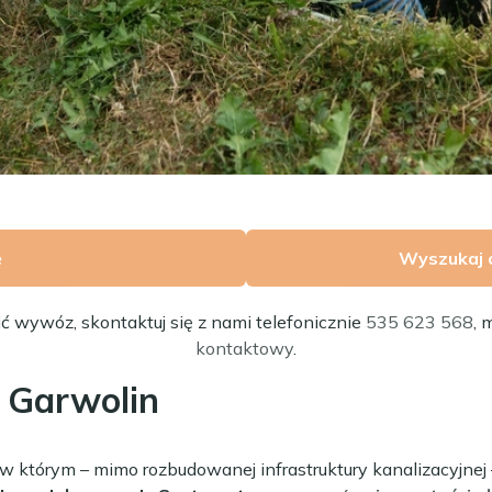
ę
Wyszukaj 
ić wywóz, skontaktuj się z nami telefonicznie
535 623 568
, 
kontaktowy
.
w Garwolin
 w którym – mimo rozbudowanej infrastruktury kanalizacyjnej 