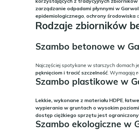
korzystających z tradycyjnych zbiornikó
zarządzanie odpadami płynnymi w Garwol
epidemiologicznego
,
ochrony środowiska
o
Rodzaje zbiorników 
Szambo betonowe w Gar
Najczęściej spotykane w starszych domach j
pęknięciom i tracić szczelność
. Wymagają
r
Szambo plastikowe w Ga
Lekkie, wykonane z materiału HDPE
,
łatwe
wypierania w gruntach o wysokim poziom
dostęp ciężkiego sprzętu jest ograniczony
Szambo ekologiczne w G