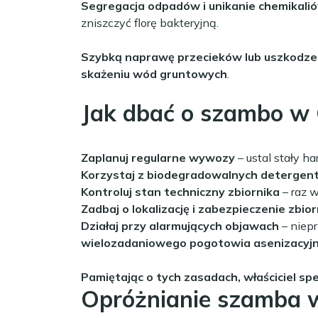
Segregacja odpadów i unikanie chemikali
zniszczyć florę bakteryjną.
Szybką naprawę przecieków lub uszkodz
skażeniu wód gruntowych
.
Jak dbać o szambo w
Zaplanuj regularne wywozy
– ustal stały h
Korzystaj z biodegradowalnych detergen
Kontroluj stan techniczny zbiornika
– raz w
Zadbaj o lokalizację i zabezpieczenie zbior
Działaj przy alarmujących objawach
– niepr
wielozadaniowego pogotowia asenizacyjn
Pamiętając o tych zasadach, właściciel s
Opróżnianie szamba 