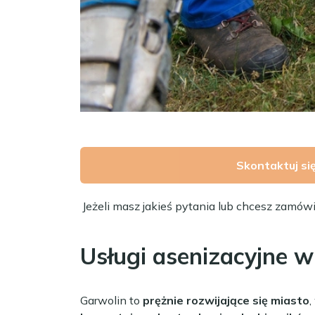
Skontaktuj si
Jeżeli masz jakieś pytania lub chcesz zamów
Usługi asenizacyjne 
Garwolin to
prężnie rozwijające się miasto
,