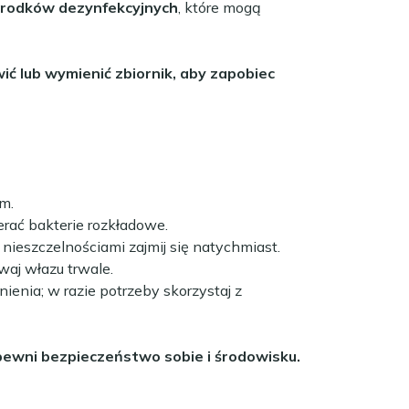
 środków dezynfekcyjnych
, które mogą
ić lub wymienić zbiornik, aby zapobiec
m.
erać bakterie rozkładowe.
nieszczelnościami zajmij się natychmiast.
waj włazu trwale.
ienia; w razie potrzeby skorzystaj z
pewni bezpieczeństwo sobie i środowisku.