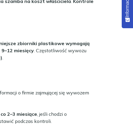
a szamba na koszt właściciela
.
Kontrole
niejsze zbiorniki plastikowe wymagają
 9–12 miesięcy
. Częstotliwość wywozu
)
.
formacji o firmie zajmującej się wywozem
e
co 2–3 miesiące
, jeśli chodzi o
stawić podczas kontroli.