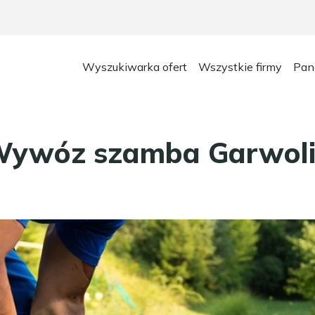
Wyszukiwarka ofert
Wszystkie firmy
Pan
ywóz szamba Garwol