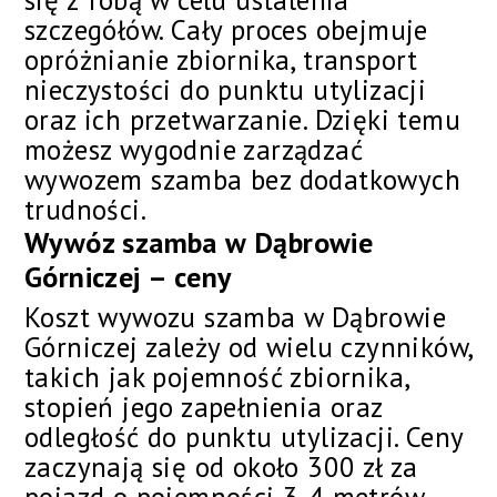
się z Tobą w celu ustalenia
szczegółów. Cały proces obejmuje
opróżnianie zbiornika, transport
nieczystości do punktu utylizacji
oraz ich przetwarzanie. Dzięki temu
możesz wygodnie zarządzać
wywozem szamba bez dodatkowych
trudności.
Wywóz szamba w Dąbrowie
Górniczej – ceny
Koszt wywozu szamba w Dąbrowie
Górniczej zależy od wielu czynników,
takich jak pojemność zbiornika,
stopień jego zapełnienia oraz
odległość do punktu utylizacji. Ceny
zaczynają się od około 300 zł za