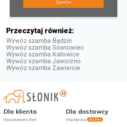
Przeczytaj również:
Wywóz szamba Będzin
Wywóz szamba Sosnowiec
Wywóz szamba Katowice
Wywóz szamba Jaworzno
Wywóz szamba Zawiercie
Dla klienta
Dla dostawcy
Wyszukiwarka ofert
Współpraca
dla firm