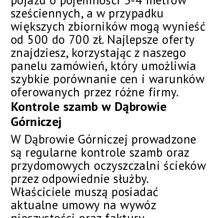
pojazd o pojemności 3-4 metrów
sześciennych, a w przypadku
większych zbiorników mogą wynieść
od 500 do 700 zł. Najlepsze oferty
znajdziesz, korzystając z naszego
panelu zamówień, który umożliwia
szybkie porównanie cen i warunków
oferowanych przez różne firmy.
Kontrole szamb w Dąbrowie
Górniczej
W Dąbrowie Górniczej prowadzone
są regularne kontrole szamb oraz
przydomowych oczyszczalni ścieków
przez odpowiednie służby.
Właściciele muszą posiadać
aktualne umowy na wywóz