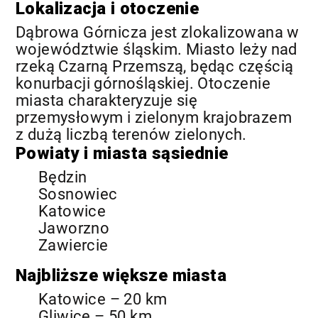
Lokalizacja i otoczenie
Dąbrowa Górnicza jest zlokalizowana w
województwie śląskim. Miasto leży nad
rzeką Czarną Przemszą, będąc częścią
konurbacji górnośląskiej. Otoczenie
miasta charakteryzuje się
przemysłowym i zielonym krajobrazem
z dużą liczbą terenów zielonych.
Powiaty i miasta sąsiednie
Będzin
Sosnowiec
Katowice
Jaworzno
Zawiercie
Najbliższe większe miasta
Katowice – 20 km
Gliwice – 50 km