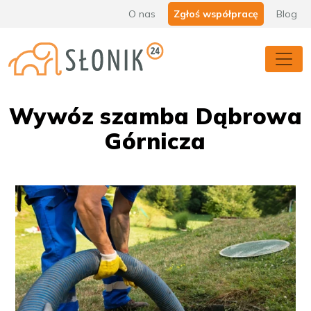
O nas
Zgłoś współpracę
Blog
Wywóz szamba Dąbrowa
Górnicza