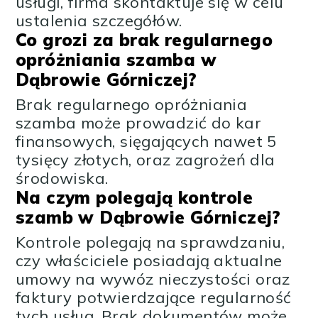
usługi, firma skontaktuje się w celu
ustalenia szczegółów.
Co grozi za brak regularnego
opróżniania szamba w
Dąbrowie Górniczej?
Brak regularnego opróżniania
szamba może prowadzić do kar
finansowych, sięgających nawet 5
tysięcy złotych, oraz zagrożeń dla
środowiska.
Na czym polegają kontrole
szamb w Dąbrowie Górniczej?
Kontrole polegają na sprawdzaniu,
czy właściciele posiadają aktualne
umowy na wywóz nieczystości oraz
faktury potwierdzające regularność
tych usług. Brak dokumentów może