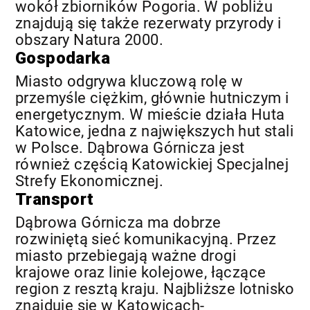
wokół zbiorników Pogoria. W pobliżu
znajdują się także rezerwaty przyrody i
obszary Natura 2000.
Gospodarka
Miasto odgrywa kluczową rolę w
przemyśle ciężkim, głównie hutniczym i
energetycznym. W mieście działa Huta
Katowice, jedna z największych hut stali
w Polsce. Dąbrowa Górnicza jest
również częścią Katowickiej Specjalnej
Strefy Ekonomicznej.
Transport
Dąbrowa Górnicza ma dobrze
rozwiniętą sieć komunikacyjną. Przez
miasto przebiegają ważne drogi
krajowe oraz linie kolejowe, łączące
region z resztą kraju. Najbliższe lotnisko
znajduje się w Katowicach-