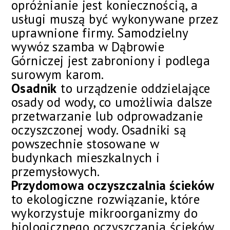
opróżnianie jest koniecznością, a
usługi muszą być wykonywane przez
uprawnione firmy. Samodzielny
wywóz szamba w Dąbrowie
Górniczej jest zabroniony i podlega
surowym karom.
Osadnik
to urządzenie oddzielające
osady od wody, co umożliwia dalsze
przetwarzanie lub odprowadzanie
oczyszczonej wody. Osadniki są
powszechnie stosowane w
budynkach mieszkalnych i
przemysłowych.
Przydomowa oczyszczalnia ścieków
to ekologiczne rozwiązanie, które
wykorzystuje mikroorganizmy do
biologicznego oczyszczania ścieków,