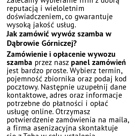
Zalecamy wybieranie firm z dobrą
reputacją i wieloletnim
doświadczeniem, co gwarantuje
wysoką jakość usług.
Jak zamówić wywóz szamba w
Dąbrowie Górniczej?
Zamówienie i opłacenie wywozu
szamba
przez nasz
panel zamówień
jest bardzo proste. Wybierz termin,
pojemność zbiornika oraz podaj kod
pocztowy. Następnie uzupełnij dane
kontaktowe, adres oraz informacje
potrzebne do płatności i opłać
usługę online. Otrzymasz
potwierdzenie zamówienia na maila,
a firma asenizacyjna skontaktuje