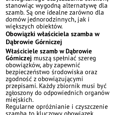
stanowiąc wygodną alternatywę dla
szamb. Są one idealne zarówno dla
domów jednorodzinnych, jak i
większych obiektów.
Obowiązki właściciela szamba w
Dąbrowie Górniczej
Właściciele szamb w Dąbrowie
Górniczej
muszą spełniać szereg
obowiązków, aby zapewnić
bezpieczeństwo środowiska oraz
zgodność z obowiązującymi
przepisami. Każdy zbiornik musi być
zgłoszony do odpowiednich organów
miejskich.
Regularne opróżnianie i czyszczenie
szamba to kluczowy obowiązek,