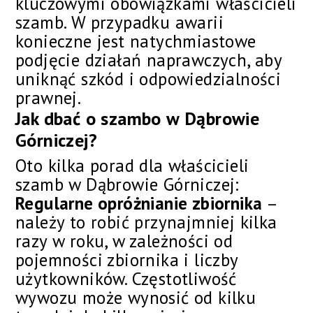
kluczowymi obowiązkami właścicieli
szamb. W przypadku awarii
konieczne jest natychmiastowe
podjęcie działań naprawczych, aby
uniknąć szkód i odpowiedzialności
prawnej.
Jak dbać o szambo w Dąbrowie
Górniczej?
Oto kilka porad dla właścicieli
szamb w Dąbrowie Górniczej:
Regularne opróżnianie zbiornika
–
należy to robić przynajmniej kilka
razy w roku, w zależności od
pojemności zbiornika i liczby
użytkowników. Częstotliwość
wywozu może wynosić od kilku