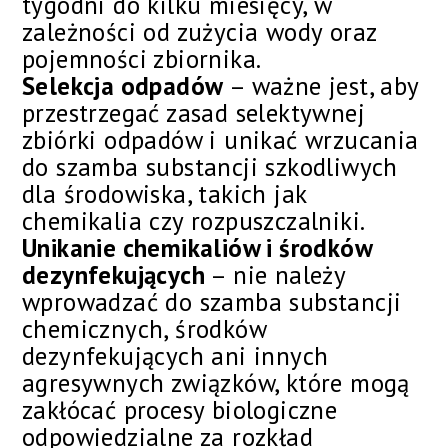
tygodni do kilku miesięcy, w
zależności od zużycia wody oraz
pojemności zbiornika.
Selekcja odpadów
– ważne jest, aby
przestrzegać zasad selektywnej
zbiórki odpadów i unikać wrzucania
do szamba substancji szkodliwych
dla środowiska, takich jak
chemikalia czy rozpuszczalniki.
Unikanie chemikaliów i środków
dezynfekujących
– nie należy
wprowadzać do szamba substancji
chemicznych, środków
dezynfekujących ani innych
agresywnych związków, które mogą
zakłócać procesy biologiczne
odpowiedzialne za rozkład