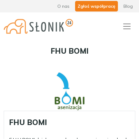
O nas
Zgłoś współpracę
Blog
FHU BOMI
FHU BOMI