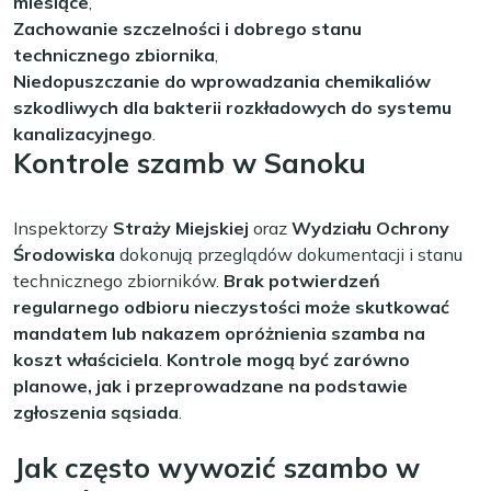
miesiące
,
Zachowanie szczelności i dobrego stanu
technicznego zbiornika
,
Niedopuszczanie do wprowadzania chemikaliów
szkodliwych dla bakterii rozkładowych do systemu
kanalizacyjnego
.
Kontrole szamb w Sanoku
Inspektorzy
Straży Miejskiej
oraz
Wydziału Ochrony
Środowiska
dokonują przeglądów dokumentacji i stanu
technicznego zbiorników.
Brak potwierdzeń
regularnego odbioru nieczystości może skutkować
mandatem lub nakazem opróżnienia szamba na
koszt właściciela
.
Kontrole mogą być zarówno
planowe, jak i przeprowadzane na podstawie
zgłoszenia sąsiada
.
Jak często wywozić szambo w