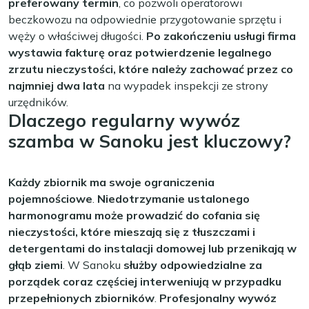
preferowany termin
, co pozwoli operatorowi
beczkowozu na odpowiednie przygotowanie sprzętu i
węży o właściwej długości.
Po zakończeniu usługi firma
wystawia fakturę oraz potwierdzenie legalnego
zrzutu nieczystości, które należy zachować przez co
najmniej dwa lata
na wypadek inspekcji ze strony
urzędników.
Dlaczego regularny wywóz
szamba w Sanoku jest kluczowy?
Każdy zbiornik ma swoje ograniczenia
pojemnościowe
.
Niedotrzymanie ustalonego
harmonogramu może prowadzić do cofania się
nieczystości, które mieszają się z tłuszczami i
detergentami do instalacji domowej lub przenikają w
głąb ziemi
. W Sanoku
służby odpowiedzialne za
porządek coraz częściej interweniują w przypadku
przepełnionych zbiorników
.
Profesjonalny wywóz