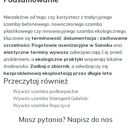
Niezależnie od tego, czy korzystasz z tradycyjnego
szamba betonowego, nowoczesnego szamba
plastikowego czy innowacyjnego szamba ekologicznego,
kluczowe są
terminowość
,
dokumentacja
i
zachowanie
szczelności
.
Pogotowie asenizacyjne w Sanoku
oraz
elastyczne terminy wywozu
zabezpieczają Cię przed
problemami, a
ekologiczne praktyki
wspierają lokalne
środowisko.
Zadbaj o zbiornik
, a odwdzięczy się
bezproblemową eksploatacją przez długie lata
.
Przeczytaj również
Wywóz szamba podkarpackie
Wywóz szamba Starogard Gdański
Wywóz szamba Ropczyce
Masz pytania? Napisz do nas