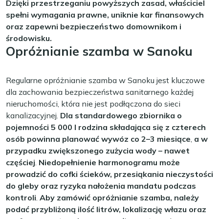
Dzięki przestrzeganiu powyższych zasad, właściciel
spełni wymagania prawne, uniknie kar finansowych
oraz zapewni bezpieczeństwo domownikom i
środowisku.
Opróżnianie szamba w Sanoku
Regularne opróżnianie szamba w Sanoku jest kluczowe
dla zachowania bezpieczeństwa sanitarnego każdej
nieruchomości, która nie jest podłączona do sieci
kanalizacyjnej.
Dla standardowego zbiornika o
pojemności 5 000 l rodzina składająca się z czterech
osób powinna planować wywóz co 2–3 miesiące
,
a w
przypadku zwiększonego zużycia wody – nawet
częściej
.
Niedopełnienie harmonogramu może
prowadzić do cofki ścieków, przesiąkania nieczystości
do gleby oraz ryzyka nałożenia mandatu podczas
kontroli
.
Aby zamówić opróżnianie szamba, należy
podać przybliżoną ilość litrów, lokalizację włazu oraz