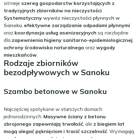
istnieje
szereg gospodarstw korzystających z
tradycyjnych zbiorników na nieczystości
.
Systematyczny
wywóz nieczystości płynnych w
Sanoku
,
efektywne zarządzanie odpadami płynnymi
oraz
koordynacja usług asenizacyjnych
są niezbędne
dla
zapewnienia higieny sanitarno-epidemiologicznej
,
ochrony środowiska naturalnego
oraz
wygody
mieszkańców
.
Rodzaje zbiorników
bezodpływowych w Sanoku
Szambo betonowe w Sanoku
Najczęściej spotykane w starszych domach
jednorodzinnych.
Masywne ściany z betonu
zbrojonego zapewniają trwałość
, ale
z biegiem lat
mogą ulegać pęknięciom i tracić szczelność
. Wymagają