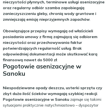
nieczystości płynnych, terminowe usługi asenizacyjne
oraz regularny odbiór szamba zapobiegają
zanieczyszczeniu gleby, chronią wody gruntowe i
zmniejszają emisję nieprzyjemnych zapachów
.
Obowiązujące przepisy wymagają od właścicieli
posiadania umowy z firmą zajmującą się odbiorem
nieczystości oraz przechowywania faktur
potwierdzających regularność usług
.
Brak
odpowiedniej dokumentacji może skutkować karą
finansową nawet do 5000 zł
.
Pogotowie asenizacyjne w
Sanoku
Niespodziewane opady deszczu, usterki sprzętu czy
zbyt duża ilość ścieków wymagają szybkiej reakcji
.
Pogotowie asenizacyjne w Sanoku
zajmuje się takimi
sytuacjami praktycznie natychmiastowo – dyspozytor