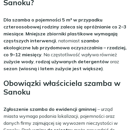
Sanoku?
Dla szamba o pojemności 5 m³ w przypadku
czteroosobowej rodziny zaleca się opróżnianie co 2–3
miesiące
.
Mniejsze zbiorniki plastikowe wymagają
częstszych interwencji
, natomiast
szambo
ekologiczne lub przydomowa oczyszczalnia – rzadziej,
co 9–12 miesięcy
. Na częstotliwość wpływa również
zużycie wody
,
rodzaj używanych detergentów
oraz
sezon (wiosną i latem zużycie jest większe)
.
Obowiązki właściciela szamba w
Sanoku
Zgłoszenie szamba do ewidencji gminnej
– urząd
miasta wymaga podania lokalizacji, pojemności oraz
danych firmy zajmującej się wywozem nieczystości w