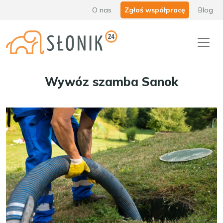
O nas
Zgłoś współpracę
Blog
Wywóz szamba Sanok