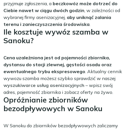
przyjmuje zgłoszenia, a
beczkowóz może dotrzeć do
Ciebie nawet w ciągu dwóch godzin
, w zależności od
wybranej firmy asenizacyjnej,
aby uniknąć zalania
terenu i zanieczyszczenia środowiska
.
Ile kosztuje wywóz szamba w
Sanoku?
Cena uzależniona jest od pojemności zbiornika,
dystansu do stacji zlewnej, gęstości osadu oraz
ewentualnego trybu ekspresowego
. Aktualny cennik
wywozu szamba możesz szybko sprawdzić w naszej
wyszukiwarce usług asenizacyjnych
– wpisz swój
adres, pojemność zbiornika i zobacz oferty na żywo.
Opróżnianie zbiorników
bezodpływowych w Sanoku
W Sanoku do zbiorników bezodpływowych zaliczamy