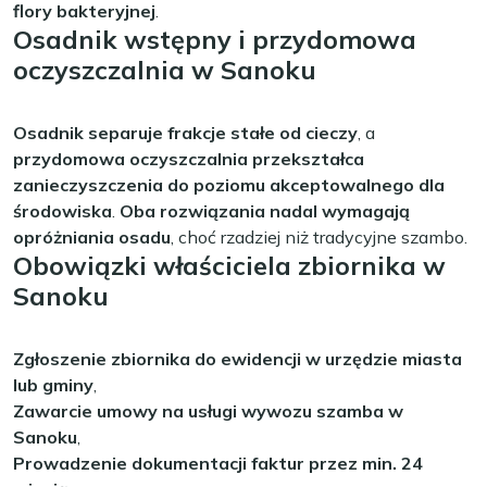
flory bakteryjnej
.
Osadnik wstępny i przydomowa
oczyszczalnia w Sanoku
Osadnik separuje frakcje stałe od cieczy
, a
przydomowa oczyszczalnia przekształca
zanieczyszczenia do poziomu akceptowalnego dla
środowiska
.
Oba rozwiązania nadal wymagają
opróżniania osadu
, choć rzadziej niż tradycyjne szambo.
Obowiązki właściciela zbiornika w
Sanoku
Zgłoszenie zbiornika do ewidencji w urzędzie miasta
lub gminy
,
Zawarcie umowy na usługi wywozu szamba w
Sanoku
,
Prowadzenie dokumentacji faktur przez min. 24