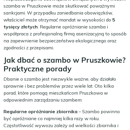
szamba w Pruszkowie może skutkować poważnymi
sankcjami. W przypadku zaniedbania obowiązków,
właściciel może otrzymać mandat w wysokości do
5
tysięcy złotych
. Regularne opróżnianie szamba i
współpraca z profesjonalną firmą asenizacyjną to sposób
na zapewnienie bezpieczeństwa ekologicznego oraz
zgodności z przepisami.
Jak dbać o szambo w Pruszkowie?
Praktyczne porady
Dbanie o szambo jest niezwykle ważne, aby działało
sprawnie i bez problemów przez wiele lat. Oto kilka
porad, które pomogą mieszkańcom Pruszkowa w
odpowiednim zarządzaniu szambem:
Regularne opróżnianie zbiornika
– Szambo powinno
być opróżniane co najmniej kilka razy w roku.
Częstotliwość wywozu zależy od wielkości zbiornika i