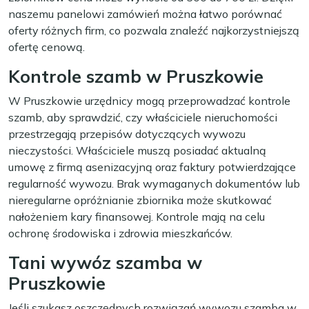
naszemu panelowi zamówień można łatwo porównać
oferty różnych firm, co pozwala znaleźć najkorzystniejszą
ofertę cenową.
Kontrole szamb w Pruszkowie
W Pruszkowie urzędnicy mogą przeprowadzać kontrole
szamb, aby sprawdzić, czy właściciele nieruchomości
przestrzegają przepisów dotyczących wywozu
nieczystości. Właściciele muszą posiadać aktualną
umowę z firmą asenizacyjną oraz faktury potwierdzające
regularność wywozu. Brak wymaganych dokumentów lub
nieregularne opróżnianie zbiornika może skutkować
nałożeniem kary finansowej. Kontrole mają na celu
ochronę środowiska i zdrowia mieszkańców.
Tani wywóz szamba w
Pruszkowie
Jeśli szukasz oszczędnych rozwiązań wywozu szamba w