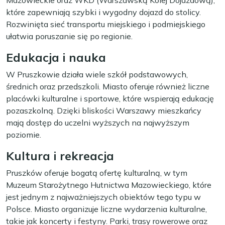
Mazowieckie oraz WKD (Warszawską Kolej Dojazdową),
które zapewniają szybki i wygodny dojazd do stolicy.
Rozwinięta sieć transportu miejskiego i podmiejskiego
ułatwia poruszanie się po regionie.
Edukacja i nauka
W Pruszkowie działa wiele szkół podstawowych,
średnich oraz przedszkoli. Miasto oferuje również liczne
placówki kulturalne i sportowe, które wspierają edukację
pozaszkolną. Dzięki bliskości Warszawy mieszkańcy
mają dostęp do uczelni wyższych na najwyższym
poziomie.
Kultura i rekreacja
Pruszków oferuje bogatą ofertę kulturalną, w tym
Muzeum Starożytnego Hutnictwa Mazowieckiego, które
jest jednym z najważniejszych obiektów tego typu w
Polsce. Miasto organizuje liczne wydarzenia kulturalne,
takie jak koncerty i festyny. Parki, trasy rowerowe oraz