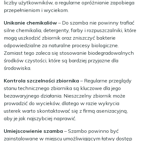
liczby użytkowników, a regularne opróżnianie zapobiega
przepełnieniom i wyciekom.
Unikanie chemikaliów
– Do szamba nie powinny trafiać
silne chemikalia, detergenty, farby i rozpuszczalniki, które
mogą uszkodzić zbiornik oraz zniszczyć bakterie
odpowiedzialne za naturalne procesy biologiczne.
Zamiast tego zaleca się stosowanie biodegradowalnych
środków czystości, które są bardziej przyjazne dla
środowiska.
Kontrola szczelności zbiornika
– Regularne przeglądy
stanu technicznego zbiornika są kluczowe dla jego
bezawaryjnego działania. Nieszczelny zbiornik może
prowadzić do wycieków, dlatego w razie wykrycia
usterek warto skontaktować się z firmą asenizacyjną,
aby je jak najszybciej naprawić.
Umiejscowienie szamba
– Szambo powinno być
zainstalowane w miejscu umożliwiającym łatwy dostęp