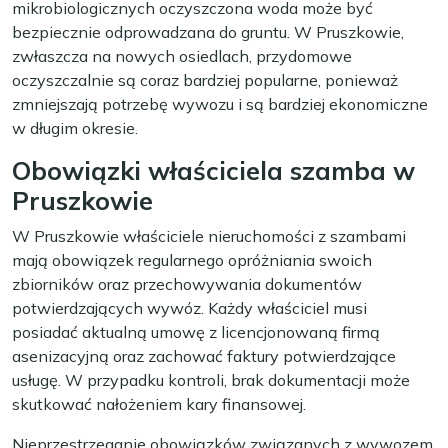
mikrobiologicznych oczyszczona woda może być
bezpiecznie odprowadzana do gruntu. W Pruszkowie,
zwłaszcza na nowych osiedlach, przydomowe
oczyszczalnie są coraz bardziej popularne, ponieważ
zmniejszają potrzebę wywozu i są bardziej ekonomiczne
w długim okresie.
Obowiązki właściciela szamba w
Pruszkowie
W Pruszkowie właściciele nieruchomości z szambami
mają obowiązek regularnego opróżniania swoich
zbiorników oraz przechowywania dokumentów
potwierdzających wywóz. Każdy właściciel musi
posiadać aktualną umowę z licencjonowaną firmą
asenizacyjną oraz zachować faktury potwierdzające
usługę. W przypadku kontroli, brak dokumentacji może
skutkować nałożeniem kary finansowej.
Nieprzestrzeganie obowiązków związanych z wywozem