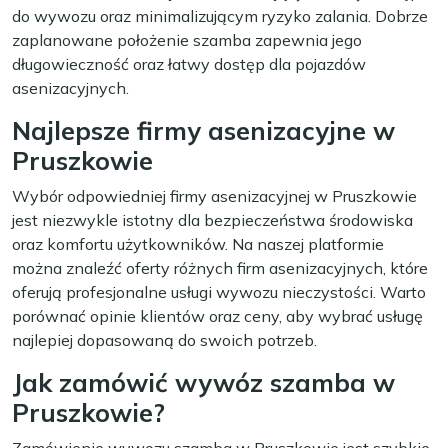
do wywozu oraz minimalizującym ryzyko zalania. Dobrze
zaplanowane położenie szamba zapewnia jego
długowieczność oraz łatwy dostęp dla pojazdów
asenizacyjnych.
Najlepsze firmy asenizacyjne w
Pruszkowie
Wybór odpowiedniej firmy asenizacyjnej w Pruszkowie
jest niezwykle istotny dla bezpieczeństwa środowiska
oraz komfortu użytkowników. Na naszej platformie
można znaleźć oferty różnych firm asenizacyjnych, które
oferują profesjonalne usługi wywozu nieczystości. Warto
porównać opinie klientów oraz ceny, aby wybrać usługę
najlepiej dopasowaną do swoich potrzeb.
Jak zamówić wywóz szamba w
Pruszkowie?