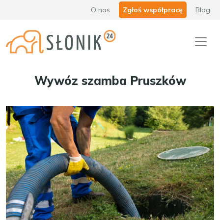
O nas
Zgłoś współpracę
Blog
Wywóz szamba Pruszków