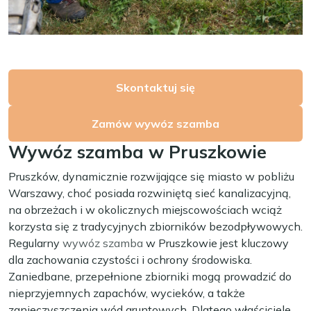
Skontaktuj się
Zamów wywóz szamba
Wywóz szamba w Pruszkowie
Pruszków, dynamicznie rozwijające się miasto w pobliżu
Warszawy, choć posiada rozwiniętą sieć kanalizacyjną,
na obrzeżach i w okolicznych miejscowościach wciąż
korzysta się z tradycyjnych zbiorników bezodpływowych.
Regularny
wywóz szamba
w Pruszkowie jest kluczowy
dla zachowania czystości i ochrony środowiska.
Zaniedbane, przepełnione zbiorniki mogą prowadzić do
nieprzyjemnych zapachów, wycieków, a także
zanieczyszczenia wód gruntowych. Dlatego właściciele