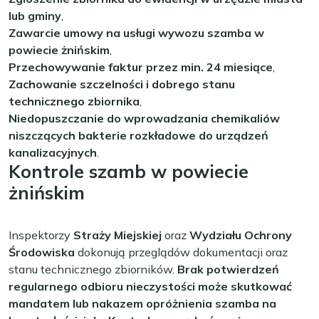
lub gminy
,
Zawarcie umowy na usługi wywozu szamba w
powiecie żnińskim
,
Przechowywanie faktur przez min. 24 miesiące
,
Zachowanie szczelności i dobrego stanu
technicznego zbiornika
,
Niedopuszczanie do wprowadzania chemikaliów
niszczących bakterie rozkładowe do urządzeń
kanalizacyjnych
.
Kontrole szamb w powiecie
żnińskim
Inspektorzy
Straży Miejskiej
oraz
Wydziału Ochrony
Środowiska
dokonują przeglądów dokumentacji oraz
stanu technicznego zbiorników.
Brak potwierdzeń
regularnego odbioru nieczystości może skutkować
mandatem lub nakazem opróżnienia szamba na