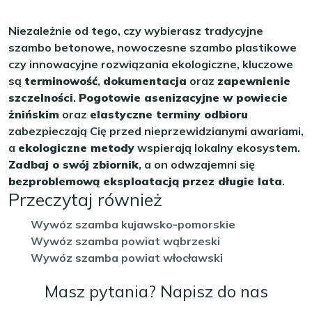
Niezależnie od tego, czy wybierasz tradycyjne
szambo betonowe, nowoczesne szambo plastikowe
czy innowacyjne rozwiązania ekologiczne, kluczowe
są
terminowość
,
dokumentacja
oraz
zapewnienie
szczelności
.
Pogotowie asenizacyjne w powiecie
żnińskim
oraz
elastyczne terminy odbioru
zabezpieczają Cię przed nieprzewidzianymi awariami,
a
ekologiczne metody
wspierają lokalny ekosystem.
Zadbaj o swój zbiornik
, a on odwzajemni się
bezproblemową eksploatacją przez długie lata
.
Przeczytaj również
Wywóz szamba kujawsko-pomorskie
Wywóz szamba powiat wąbrzeski
Wywóz szamba powiat włocławski
Masz pytania? Napisz do nas