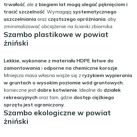
trwałość
, ale
z biegiem lat mogą ulegać pęknięciom i
tracić szczelność
. Wymagają
systematycznego
uszczelniania
oraz
częstszego opróżniania
, aby
zminimalizować obciążenie na ścianki zbiornika.
Szambo plastikowe w powiat
żniński
Lekkie, wykonane z materiału HDPE
,
łatwe do
zamontowania
i
odporne na chemiczne korozje
.
Mniejsza masa własna wiąże się z
ryzykiem wypierania
w gruntach o wysokim poziomie wód gruntowych
;
konieczne jest
dobre kotwienie
. Idealne do
działek
rekreacyjnych
oraz tam, gdzie
dostęp ciężkiego
sprzętu jest ograniczony
.
Szambo ekologiczne w powiat
żniński