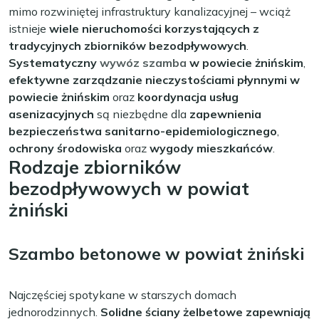
mimo rozwiniętej infrastruktury kanalizacyjnej – wciąż
istnieje
wiele nieruchomości korzystających z
tradycyjnych zbiorników bezodpływowych
.
Systematyczny
wywóz szamba
w powiecie żnińskim
,
efektywne zarządzanie nieczystościami płynnymi w
powiecie żnińskim
oraz
koordynacja usług
asenizacyjnych
są niezbędne dla
zapewnienia
bezpieczeństwa sanitarno-epidemiologicznego
,
ochrony środowiska
oraz
wygody mieszkańców
.
Rodzaje zbiorników
bezodpływowych w powiat
żniński
Szambo betonowe w powiat żniński
Najczęściej spotykane w starszych domach
jednorodzinnych.
Solidne ściany żelbetowe zapewniają