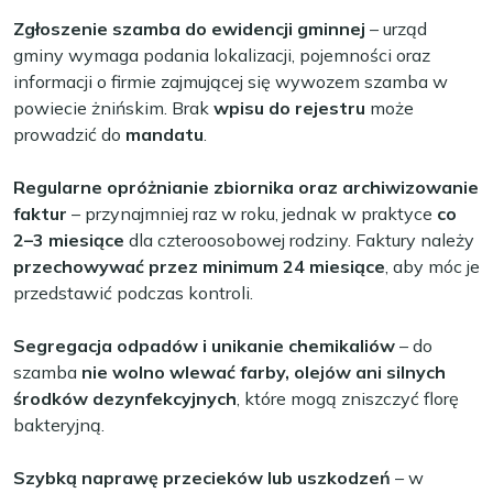
Zgłoszenie szamba do ewidencji gminnej
– urząd
gminy wymaga podania lokalizacji, pojemności oraz
informacji o firmie zajmującej się wywozem szamba w
powiecie żnińskim. Brak
wpisu do rejestru
może
prowadzić do
mandatu
.
Regularne opróżnianie zbiornika oraz archiwizowanie
faktur
– przynajmniej raz w roku, jednak w praktyce
co
2–3 miesiące
dla czteroosobowej rodziny. Faktury należy
przechowywać przez minimum 24 miesiące
, aby móc je
przedstawić podczas kontroli.
Segregacja odpadów i unikanie chemikaliów
– do
szamba
nie wolno wlewać farby, olejów ani silnych
środków dezynfekcyjnych
, które mogą zniszczyć florę
bakteryjną.
Szybką naprawę przecieków lub uszkodzeń
– w