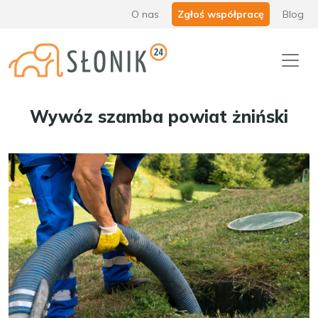
O nas
Zgłoś współpracę
Blog
Wywóz szamba powiat żniński