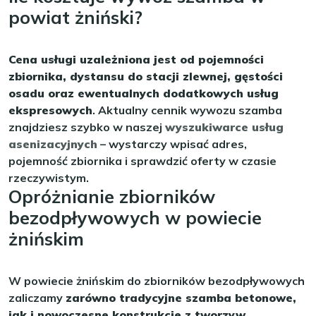
powiat żniński?
Cena usługi uzależniona jest od pojemności
zbiornika, dystansu do stacji zlewnej, gęstości
osadu oraz ewentualnych dodatkowych usług
ekspresowych
. Aktualny cennik wywozu szamba
znajdziesz szybko w naszej
wyszukiwarce usług
asenizacyjnych
– wystarczy wpisać adres,
pojemność zbiornika i sprawdzić oferty w czasie
rzeczywistym.
Opróżnianie zbiorników
bezodpływowych w powiecie
żnińskim
W powiecie żnińskim do zbiorników bezodpływowych
zaliczamy
zarówno tradycyjne szamba betonowe,
jak i nowoczesne konstrukcje z tworzyw