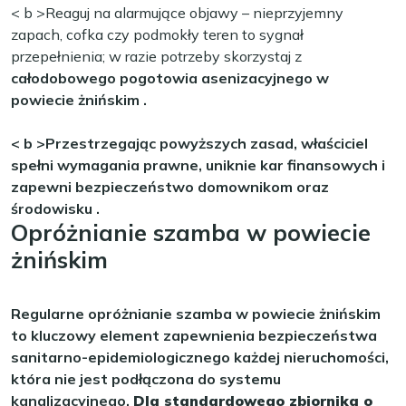
< b >Reaguj na alarmujące objawy
– nieprzyjemny
zapach, cofka czy podmokły teren to sygnał
przepełnienia; w razie potrzeby skorzystaj z
całodobowego pogotowia asenizacyjnego w
powiecie żnińskim
.
< b >Przestrzegając powyższych zasad, właściciel
spełni wymagania prawne, uniknie kar finansowych i
zapewni bezpieczeństwo domownikom oraz
środowisku
.
Opróżnianie szamba w powiecie
żnińskim
Regularne opróżnianie szamba w powiecie żnińskim
to kluczowy element zapewnienia bezpieczeństwa
sanitarno-epidemiologicznego każdej nieruchomości,
która nie jest podłączona do systemu
kanalizacyjnego.
Dla standardowego zbiornika o