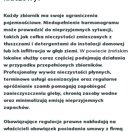
Każdy zbiornik ma swoje ograniczenia
pojemnościowe
.
Niedopełnienie harmonogramu
może prowadzić do nieprzyjemnych sytuacji,
takich jak cofka nieczystości zmieszanych z
tłuszczami i detergentami do instalacji domowej
lub ich infiltracja w głąb ziemi
. W powiecie żnińskim
lokalne służby coraz częściej podejmują działania
w przypadku przepełnionych zbiorników
.
Profesjonalny wywóz nieczystości płynnych,
terminowe usługi asenizacyjne oraz regularne
opróżnianie szamb pomagają zapobiegać
zanieczyszczeniu gleby, chronią zasoby wodne
oraz minimalizują emisję nieprzyjemnych
zapachów
.
Obowiązujące regulacje prawne nakładają na
właścicieli obowiązek posiadania umowy z firmą