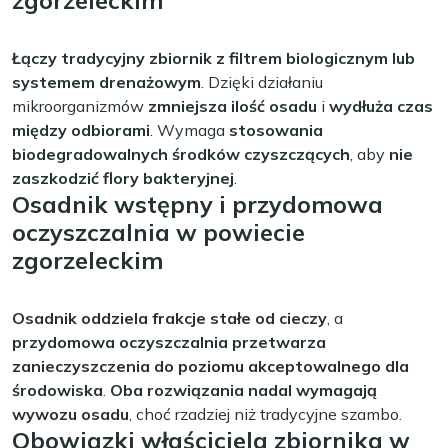
zgorzeleckim
Łączy tradycyjny zbiornik z filtrem biologicznym lub
systemem drenażowym
. Dzięki działaniu
mikroorganizmów
zmniejsza ilość osadu
i
wydłuża czas
między odbiorami
. Wymaga
stosowania
biodegradowalnych środków czyszczących
, aby
nie
zaszkodzić flory bakteryjnej
.
Osadnik wstępny i przydomowa
oczyszczalnia w powiecie
zgorzeleckim
Osadnik oddziela frakcje stałe od cieczy
, a
przydomowa oczyszczalnia przetwarza
zanieczyszczenia do poziomu akceptowalnego dla
środowiska
.
Oba rozwiązania nadal wymagają
wywozu osadu
, choć rzadziej niż tradycyjne szambo.
Obowiązki właściciela zbiornika w