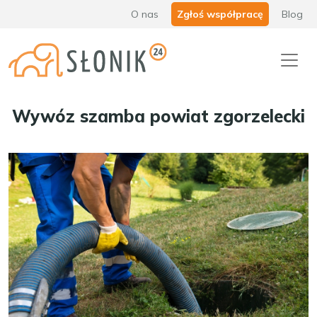
O nas
Zgłoś współpracę
Blog
Wywóz szamba powiat zgorzelecki