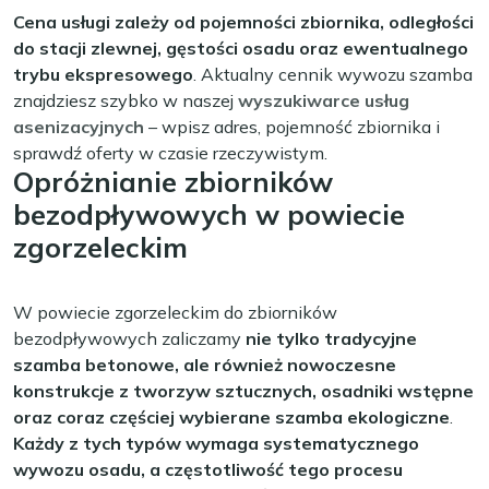
Cena usługi zależy od pojemności zbiornika, odległości
do stacji zlewnej, gęstości osadu oraz ewentualnego
trybu ekspresowego
. Aktualny cennik wywozu szamba
znajdziesz szybko w naszej
wyszukiwarce usług
asenizacyjnych
– wpisz adres, pojemność zbiornika i
sprawdź oferty w czasie rzeczywistym.
Opróżnianie zbiorników
bezodpływowych w powiecie
zgorzeleckim
W powiecie zgorzeleckim do zbiorników
bezodpływowych zaliczamy
nie tylko tradycyjne
szamba betonowe, ale również nowoczesne
konstrukcje z tworzyw sztucznych, osadniki wstępne
oraz coraz częściej wybierane szamba ekologiczne
.
Każdy z tych typów wymaga systematycznego
wywozu osadu, a częstotliwość tego procesu