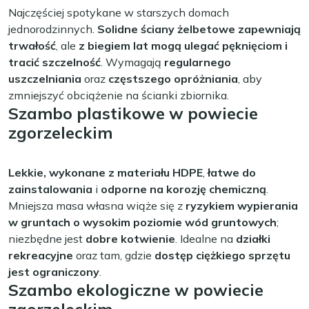
Najczęściej spotykane w starszych domach
jednorodzinnych.
Solidne ściany żelbetowe zapewniają
trwałość
, ale
z biegiem lat mogą ulegać pęknięciom i
tracić szczelność
. Wymagają
regularnego
uszczelniania
oraz
częstszego opróżniania
, aby
zmniejszyć obciążenie na ścianki zbiornika.
Szambo plastikowe w powiecie
zgorzeleckim
Lekkie, wykonane z materiału HDPE
,
łatwe do
zainstalowania
i
odporne na korozję chemiczną
.
Mniejsza masa własna wiąże się z
ryzykiem wypierania
w gruntach o wysokim poziomie wód gruntowych
;
niezbędne jest
dobre kotwienie
. Idealne na
działki
rekreacyjne
oraz tam, gdzie
dostęp ciężkiego sprzętu
jest ograniczony
.
Szambo ekologiczne w powiecie