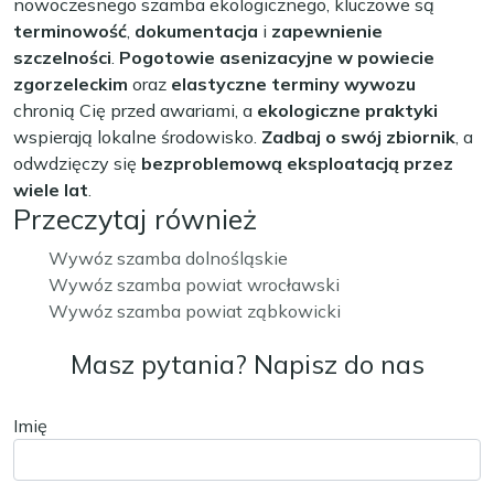
nowoczesnego szamba ekologicznego, kluczowe są
terminowość
,
dokumentacja
i
zapewnienie
szczelności
.
Pogotowie asenizacyjne w powiecie
zgorzeleckim
oraz
elastyczne terminy wywozu
chronią Cię przed awariami, a
ekologiczne praktyki
wspierają lokalne środowisko.
Zadbaj o swój zbiornik
, a
odwdzięczy się
bezproblemową eksploatacją przez
wiele lat
.
Przeczytaj również
Wywóz szamba dolnośląskie
Wywóz szamba powiat wrocławski
Wywóz szamba powiat ząbkowicki
Masz pytania? Napisz do nas
Imię