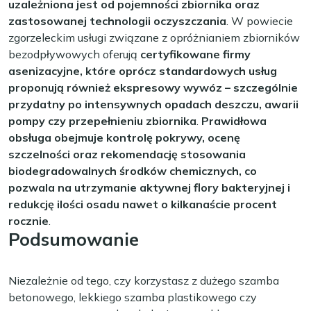
uzależniona jest od pojemności zbiornika oraz
zastosowanej technologii oczyszczania
. W powiecie
zgorzeleckim usługi związane z opróżnianiem zbiorników
bezodpływowych oferują
certyfikowane firmy
asenizacyjne, które oprócz standardowych usług
proponują również ekspresowy wywóz – szczególnie
przydatny po intensywnych opadach deszczu, awarii
pompy czy przepełnieniu zbiornika
.
Prawidłowa
obsługa obejmuje kontrolę pokrywy, ocenę
szczelności oraz rekomendację stosowania
biodegradowalnych środków chemicznych, co
pozwala na utrzymanie aktywnej flory bakteryjnej i
redukcję ilości osadu nawet o kilkanaście procent
rocznie
.
Podsumowanie
Niezależnie od tego, czy korzystasz z dużego szamba
betonowego, lekkiego szamba plastikowego czy