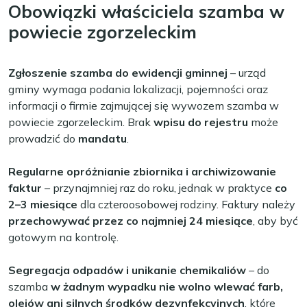
Obowiązki właściciela szamba w
powiecie zgorzeleckim
Zgłoszenie szamba do ewidencji gminnej
– urząd
gminy wymaga podania lokalizacji, pojemności oraz
informacji o firmie zajmującej się wywozem szamba w
powiecie zgorzeleckim. Brak
wpisu do rejestru
może
prowadzić do
mandatu
.
Regularne opróżnianie zbiornika i archiwizowanie
faktur
– przynajmniej raz do roku, jednak w praktyce
co
2–3 miesiące
dla czteroosobowej rodziny. Faktury należy
przechowywać przez co najmniej 24 miesiące
, aby być
gotowym na kontrolę.
Segregacja odpadów i unikanie chemikaliów
– do
szamba
w żadnym wypadku nie wolno wlewać farb,
olejów ani silnych środków dezynfekcyjnych
, które