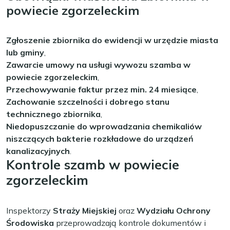
powiecie zgorzeleckim
Zgłoszenie zbiornika do ewidencji w urzędzie miasta
lub gminy
,
Zawarcie umowy na usługi wywozu szamba w
powiecie zgorzeleckim
,
Przechowywanie faktur przez min. 24 miesiące
,
Zachowanie szczelności i dobrego stanu
technicznego zbiornika
,
Niedopuszczanie do wprowadzania chemikaliów
niszczących bakterie rozkładowe do urządzeń
kanalizacyjnych
.
Kontrole szamb w powiecie
zgorzeleckim
Inspektorzy
Straży Miejskiej
oraz
Wydziału Ochrony
Środowiska
przeprowadzają kontrole dokumentów i