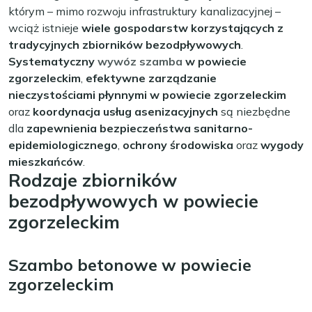
którym – mimo rozwoju infrastruktury kanalizacyjnej –
wciąż istnieje
wiele gospodarstw korzystających z
tradycyjnych zbiorników bezodpływowych
.
Systematyczny
wywóz szamba
w powiecie
zgorzeleckim
,
efektywne zarządzanie
nieczystościami płynnymi w powiecie zgorzeleckim
oraz
koordynacja usług asenizacyjnych
są niezbędne
dla
zapewnienia bezpieczeństwa sanitarno-
epidemiologicznego
,
ochrony środowiska
oraz
wygody
mieszkańców
.
Rodzaje zbiorników
bezodpływowych w powiecie
zgorzeleckim
Szambo betonowe w powiecie
zgorzeleckim