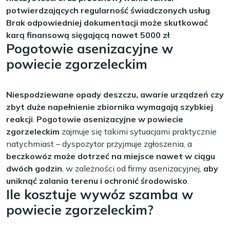
potwierdzających regularność świadczonych usług
.
Brak odpowiedniej dokumentacji może skutkować
karą finansową sięgającą nawet 5000 zł
.
Pogotowie asenizacyjne w
powiecie zgorzeleckim
Niespodziewane opady deszczu, awarie urządzeń czy
zbyt duże napełnienie zbiornika wymagają szybkiej
reakcji
.
Pogotowie asenizacyjne w powiecie
zgorzeleckim
zajmuje się takimi sytuacjami praktycznie
natychmiast – dyspozytor przyjmuje zgłoszenia, a
beczkowóz może dotrzeć na miejsce nawet w ciągu
dwóch godzin
, w zależności od firmy asenizacyjnej,
aby
uniknąć zalania terenu i ochronić środowisko
.
Ile kosztuje wywóz szamba w
powiecie zgorzeleckim?