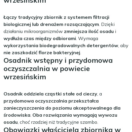
wrzesińskim
Łączy tradycyjny zbiornik z systemem filtracji
biologicznej lub drenażem rozsączającym
. Dzięki
działaniu mikroorganizmów
zmniejsza ilość osadu
i
wydłuża czas między odbiorami
. Wymaga
wykorzystania biodegradowalnych detergentów
, aby
nie zaszkodzić florze bakteryjnej
.
Osadnik wstępny i przydomowa
oczyszczalnia w powiecie
wrzesińskim
Osadnik oddziela cząstki stałe od cieczy
, a
przydomowa oczyszczalnia przekształca
zanieczyszczenia do poziomu akceptowalnego dla
środowiska
.
Oba rozwiązania wymagają wywozu
osadu
, choć rzadziej niż tradycyjne szambo.
Obowiązki właściciela zbiornika w