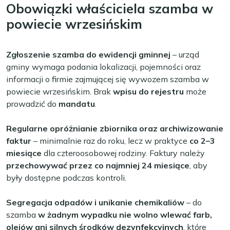
Obowiązki właściciela szamba w
powiecie wrzesińskim
Zgłoszenie szamba do ewidencji gminnej
– urząd
gminy wymaga podania lokalizacji, pojemności oraz
informacji o firmie zajmującej się wywozem szamba w
powiecie wrzesińskim. Brak
wpisu do rejestru
może
prowadzić do
mandatu
.
Regularne opróżnianie zbiornika oraz archiwizowanie
faktur
– minimalnie raz do roku, lecz w praktyce
co 2–3
miesiące
dla czteroosobowej rodziny. Faktury należy
przechowywać przez co najmniej 24 miesiące
, aby
były dostępne podczas kontroli.
Segregacja odpadów i unikanie chemikaliów
– do
szamba
w żadnym wypadku nie wolno wlewać farb,
olejów ani silnych środków dezynfekcyjnych
, które