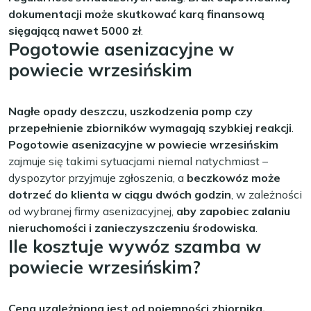
dokumentacji może skutkować karą finansową
sięgającą nawet 5000 zł
.
Pogotowie asenizacyjne w
powiecie wrzesińskim
Nagłe opady deszczu, uszkodzenia pomp czy
przepełnienie zbiorników wymagają szybkiej reakcji
.
Pogotowie asenizacyjne w powiecie wrzesińskim
zajmuje się takimi sytuacjami niemal natychmiast –
dyspozytor przyjmuje zgłoszenia, a
beczkowóz może
dotrzeć do klienta w ciągu dwóch godzin
, w zależności
od wybranej firmy asenizacyjnej,
aby zapobiec zalaniu
nieruchomości i zanieczyszczeniu środowiska
.
Ile kosztuje wywóz szamba w
powiecie wrzesińskim?
Cena uzależniona jest od pojemności zbiornika,