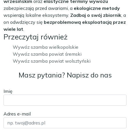
wrzesińskim
oraz
elastyczne terminy wywozu
zabezpieczają przed awariami, a
ekologiczne metody
wspierają lokalne ekosystemy.
Zadbaj o swój zbiornik
, a
on odwdzięczy się
bezproblemową eksploatacją przez
wiele lat
.
Przeczytaj również
Wywóz szamba wielkopolskie
Wywóz szamba powiat śremski
Wywóz szamba powiat wolsztyński
Masz pytania? Napisz do nas
Imię
Adres e-mail