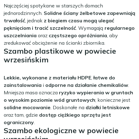
Najczęściej spotykane w starszych domach
jednorodzinnych.
Solidne ściany żelbetowe zapewniają
trwałość
, jednak
z biegiem czasu mogą ulegać
pęknięciom i tracić szczelność
. Wymagają
regularnego
uszczelniania
oraz
częstszego opróżniania
, aby
zredukować obciążenie na ścianki zbiornika.
Szambo plastikowe w powiecie
wrzesińskim
Lekkie, wykonane z materiału HDPE
,
łatwe do
zainstalowania
i
odporne na działanie chemikaliów
.
Mniejsza masa oznacza
ryzyko wypierania w gruntach
o wysokim poziomie wód gruntowych
; konieczne jest
solidne mocowanie
. Doskonałe na
działki letniskowe
oraz tam, gdzie
dostęp ciężkiego sprzętu jest
ograniczony
.
Szambo ekologiczne w powiecie