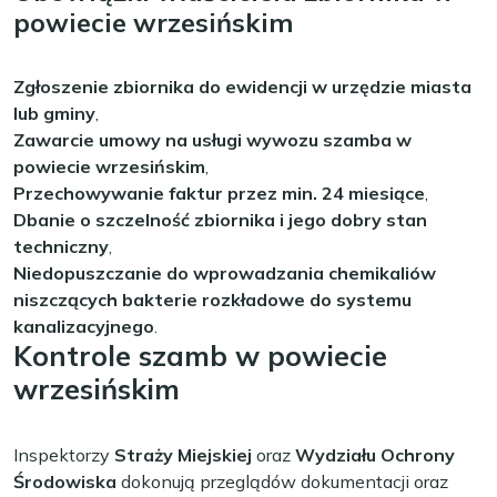
powiecie wrzesińskim
Zgłoszenie zbiornika do ewidencji w urzędzie miasta
lub gminy
,
Zawarcie umowy na usługi wywozu szamba w
powiecie wrzesińskim
,
Przechowywanie faktur przez min. 24 miesiące
,
Dbanie o szczelność zbiornika i jego dobry stan
techniczny
,
Niedopuszczanie do wprowadzania chemikaliów
niszczących bakterie rozkładowe do systemu
kanalizacyjnego
.
Kontrole szamb w powiecie
wrzesińskim
Inspektorzy
Straży Miejskiej
oraz
Wydziału Ochrony
Środowiska
dokonują przeglądów dokumentacji oraz