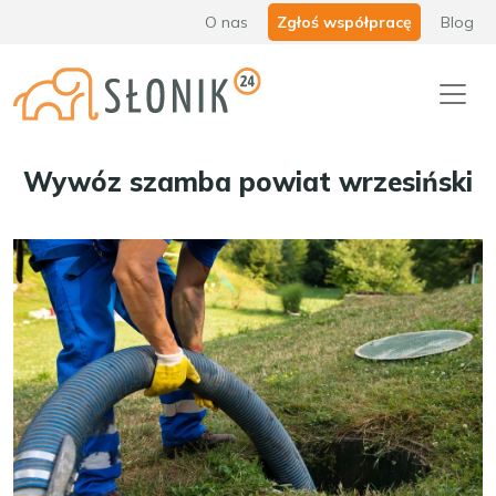
O nas
Zgłoś współpracę
Blog
Wywóz szamba powiat wrzesiński