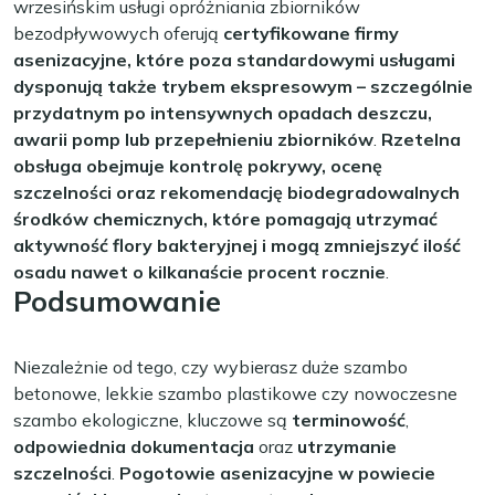
wrzesińskim usługi opróżniania zbiorników
bezodpływowych oferują
certyfikowane firmy
asenizacyjne, które poza standardowymi usługami
dysponują także trybem ekspresowym – szczególnie
przydatnym po intensywnych opadach deszczu,
awarii pomp lub przepełnieniu zbiorników
.
Rzetelna
obsługa obejmuje kontrolę pokrywy, ocenę
szczelności oraz rekomendację biodegradowalnych
środków chemicznych, które pomagają utrzymać
aktywność flory bakteryjnej i mogą zmniejszyć ilość
osadu nawet o kilkanaście procent rocznie
.
Podsumowanie
Niezależnie od tego, czy wybierasz duże szambo
betonowe, lekkie szambo plastikowe czy nowoczesne
szambo ekologiczne, kluczowe są
terminowość
,
odpowiednia dokumentacja
oraz
utrzymanie
szczelności
.
Pogotowie asenizacyjne w powiecie