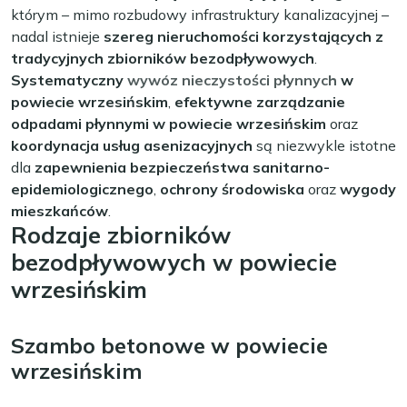
którym – mimo rozbudowy infrastruktury kanalizacyjnej –
nadal istnieje
szereg nieruchomości korzystających z
tradycyjnych zbiorników bezodpływowych
.
Systematyczny
wywóz nieczystości płynnych
w
powiecie wrzesińskim
,
efektywne zarządzanie
odpadami płynnymi w powiecie wrzesińskim
oraz
koordynacja usług asenizacyjnych
są niezwykle istotne
dla
zapewnienia bezpieczeństwa sanitarno-
epidemiologicznego
,
ochrony środowiska
oraz
wygody
mieszkańców
.
Rodzaje zbiorników
bezodpływowych w powiecie
wrzesińskim
Szambo betonowe w powiecie
wrzesińskim