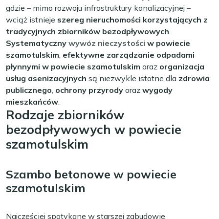
gdzie – mimo rozwoju infrastruktury kanalizacyjnej –
wciąż istnieje
szereg nieruchomości korzystających z
tradycyjnych zbiorników bezodpływowych
.
Systematyczny
wywóz nieczystości
w powiecie
szamotulskim
,
efektywne zarządzanie odpadami
płynnymi w powiecie szamotulskim
oraz
organizacja
usług asenizacyjnych
są niezwykle istotne dla
zdrowia
publicznego
,
ochrony przyrody
oraz
wygody
mieszkańców
.
Rodzaje zbiorników
bezodpływowych w powiecie
szamotulskim
Szambo betonowe w powiecie
szamotulskim
Najczęściej spotykane w starszej zabudowie