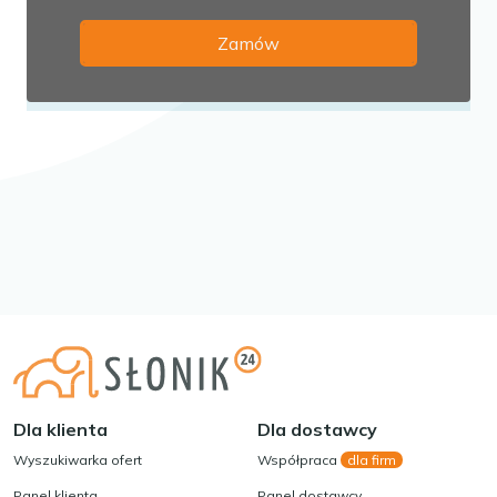
Dla klienta
Dla dostawcy
Wyszukiwarka ofert
Współpraca
dla firm
Panel klienta
Panel dostawcy