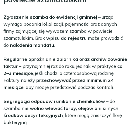
Zgłoszenie szamba do ewidencji gminnej
– urząd
wymaga podania lokalizacji, pojemności oraz danych
firmy zajmującej się wywozem szamba w powiecie
szamotulskim. Brak
wpisu do rejestru
może prowadzić
do
nałożenia mandatu
.
Regularne opróżnianie zbiornika oraz archiwizowanie
faktur
– przynajmniej raz do roku, jednak w praktyce
co
2–3 miesiące
, jeśli chodzi o czteroosobową rodzinę.
Faktury należy
przechowywać przez minimum 24
miesiące
, aby móc je przedstawić podczas kontroli.
Segregacja odpadów i unikanie chemikaliów
– do
szamba
nie wolno wlewać farby, olejów ani silnych
środków dezynfekcyjnych
, które mogą zniszczyć florę
bakteryjną.