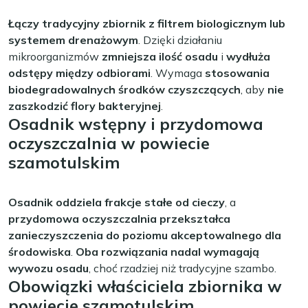
Łączy tradycyjny zbiornik z filtrem biologicznym lub
systemem drenażowym
. Dzięki działaniu
mikroorganizmów
zmniejsza ilość osadu
i
wydłuża
odstępy między odbiorami
. Wymaga
stosowania
biodegradowalnych środków czyszczących
, aby
nie
zaszkodzić flory bakteryjnej
.
Osadnik wstępny i przydomowa
oczyszczalnia w powiecie
szamotulskim
Osadnik oddziela frakcje stałe od cieczy
, a
przydomowa oczyszczalnia przekształca
zanieczyszczenia do poziomu akceptowalnego dla
środowiska
.
Oba rozwiązania nadal wymagają
wywozu osadu
, choć rzadziej niż tradycyjne szambo.
Obowiązki właściciela zbiornika w
powiecie szamotulskim