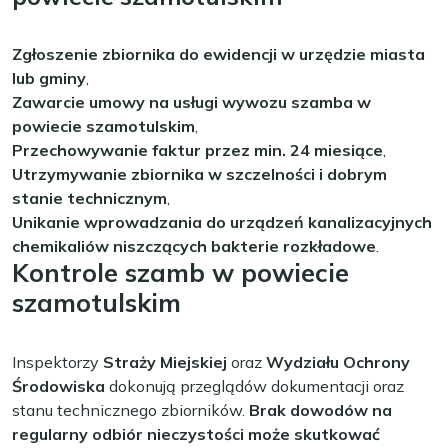
Zgłoszenie zbiornika do ewidencji w urzędzie miasta
lub gminy
,
Zawarcie umowy na usługi wywozu szamba w
powiecie szamotulskim
,
Przechowywanie faktur przez min. 24 miesiące
,
Utrzymywanie zbiornika w szczelności i dobrym
stanie technicznym
,
Unikanie wprowadzania do urządzeń kanalizacyjnych
chemikaliów niszczących bakterie rozkładowe
.
Kontrole szamb w powiecie
szamotulskim
Inspektorzy
Straży Miejskiej
oraz
Wydziału Ochrony
Środowiska
dokonują przeglądów dokumentacji oraz
stanu technicznego zbiorników.
Brak dowodów na
regularny odbiór nieczystości może skutkować