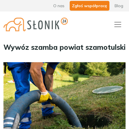
O nas
Zgłoś współpracę
Blog
Wywóz szamba powiat szamotulski