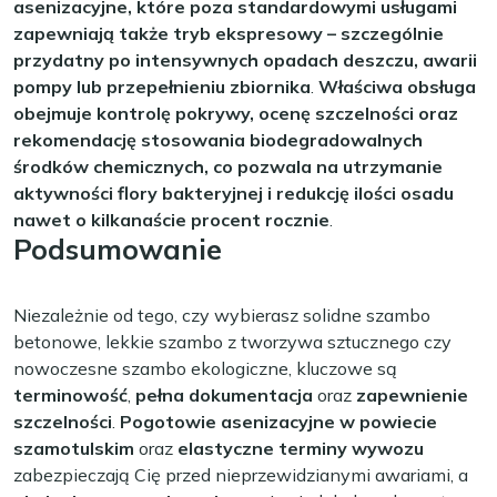
asenizacyjne, które poza standardowymi usługami
zapewniają także tryb ekspresowy – szczególnie
przydatny po intensywnych opadach deszczu, awarii
pompy lub przepełnieniu zbiornika
.
Właściwa obsługa
obejmuje kontrolę pokrywy, ocenę szczelności oraz
rekomendację stosowania biodegradowalnych
środków chemicznych, co pozwala na utrzymanie
aktywności flory bakteryjnej i redukcję ilości osadu
nawet o kilkanaście procent rocznie
.
Podsumowanie
Niezależnie od tego, czy wybierasz solidne szambo
betonowe, lekkie szambo z tworzywa sztucznego czy
nowoczesne szambo ekologiczne, kluczowe są
terminowość
,
pełna dokumentacja
oraz
zapewnienie
szczelności
.
Pogotowie asenizacyjne w powiecie
szamotulskim
oraz
elastyczne terminy wywozu
zabezpieczają Cię przed nieprzewidzianymi awariami, a