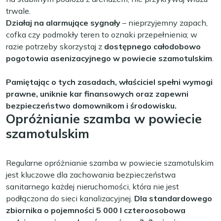
trwale.
Działaj na alarmujące sygnały
– nieprzyjemny zapach,
cofka czy podmokły teren to oznaki przepełnienia; w
razie potrzeby skorzystaj z
dostępnego całodobowo
pogotowia asenizacyjnego w powiecie szamotulskim
.
Pamiętając o tych zasadach, właściciel spełni wymogi
prawne, uniknie kar finansowych oraz zapewni
bezpieczeństwo domownikom i środowisku.
Opróżnianie szamba w powiecie
szamotulskim
Regularne opróżnianie szamba w powiecie szamotulskim
jest kluczowe dla zachowania bezpieczeństwa
sanitarnego każdej nieruchomości, która nie jest
podłączona do sieci kanalizacyjnej.
Dla standardowego
zbiornika o pojemności 5 000 l czteroosobowa