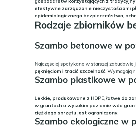
gospodarstw korzystających z tradycyjn
efektywne zarządzanie nieczystościami p
epidemiologicznego bezpieczeństwa
,
ochr
Rodzaje zbiorników 
Szambo betonowe w pow
Najczęściej spotykane w starszej zabudowie 
pęknięciom i tracić szczelność
. Wymagają
r
Szambo plastikowe w po
Lekkie, produkowane z HDPE
,
łatwe do z
w gruntach o wysokim poziomie wód gru
ciężkiego sprzętu jest ograniczony
.
Szambo ekologiczne w p