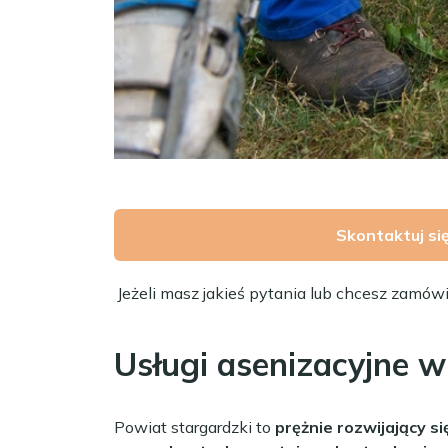
Skontaktuj si
Jeżeli masz jakieś pytania lub chcesz zamów
Usługi asenizacyjne 
Powiat stargardzki to
prężnie rozwijający si