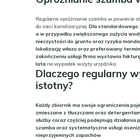
Regularne opróżnianie szamba w powiecie sta
do sieci kanalizacyjnej.
Dla standardowego z
a w przypadku zwiększonego zużycia wody
nieczystości do gruntu oraz ryzyka manda
lokalizację włazu oraz preferowany termi
zakończeniu usługi firma wystawia faktur
lata
na wypadek wizyty urzędnika.
Dlaczego regularny w
istotny?
Każdy zbiornik ma swoje ograniczenia po
zmieszane z tłuszczami oraz detergentam
służby coraz częściej podejmują działania 
szamba oraz systematyczne usługi aseniza
nieprzyjemnych zapachów
.