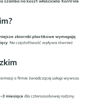
a szamba na koszt właściciela
.
Kontrole
im?
niejsze zbiorniki plastikowe wymagają
ięcy
. Na częstotliwość wpływa również
dzkim
ormacji o firmie świadczącej usługi wywozu
2–3 miesiące
dla czteroosobowej rodziny.