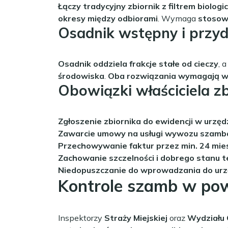
Łączy tradycyjny zbiornik z filtrem biol
okresy między odbiorami
. Wymaga
stosow
Osadnik wstępny i przy
Osadnik oddziela frakcje stałe od cieczy
, 
środowiska
.
Oba rozwiązania wymagają 
Obowiązki właściciela z
Zgłoszenie zbiornika do ewidencji w urzęd
Zawarcie umowy na usługi wywozu szamba
Przechowywanie faktur przez min. 24 mie
Zachowanie szczelności i dobrego stanu t
Niedopuszczanie do wprowadzania do urzą
Kontrole szamb w pow
Inspektorzy
Straży Miejskiej
oraz
Wydziału