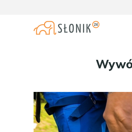
Wywóz