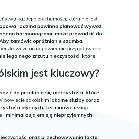
stwa każdej nieruchomości, która nie jest
oosobowa rodzina powinna planować wywóz
lonego harmonogramu może prowadzić do
Aby zamówić opróżnianie szamba,
i beczkowozu na odpowiednie przygotowanie
e legalnego zrzutu nieczystości, które
lskim jest kluczowy?
ić do przelania się nieczystości, które
 W powiecie sokólskim
lokalne służby coraz
zystości płynnych, terminowe usługi
i minimalizują emisję nieprzyjemnych
nieczystości oraz przechowywania faktur