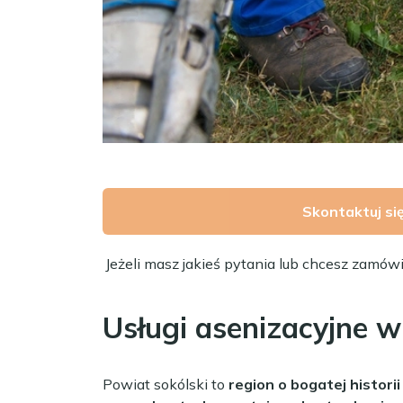
Skontaktuj si
Jeżeli masz jakieś pytania lub chcesz zamów
Usługi asenizacyjne w
Powiat sokólski to
region o bogatej historii 