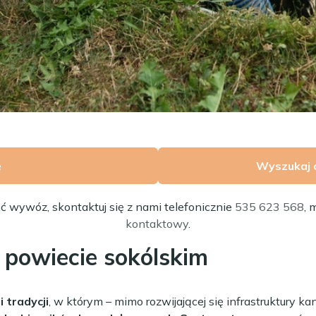
ę
Wyszukaj 
ić wywóz, skontaktuj się z nami telefonicznie
535 623 568
, 
kontaktowy
.
 powiecie sokólskim
i tradycji
, w którym – mimo rozwijającej się infrastruktury kan