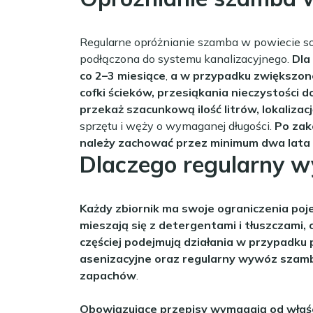
Regularne opróżnianie szamba w powiecie sok
podłączona do systemu kanalizacyjnego.
Dla
co 2–3 miesiące
,
a w przypadku zwiększone
cofki ścieków, przesiąkania nieczystości 
przekaż szacunkową ilość litrów, lokaliza
sprzętu i węży o wymaganej długości.
Po zak
należy zachować przez minimum dwa lata
Dlaczego regularny w
Każdy zbiornik ma swoje ograniczenia po
mieszają się z detergentami i tłuszczami, 
częściej podejmują działania w przypadku 
asenizacyjne oraz regularny wywóz szamb
zapachów
.
Obowiązujące przepisy wymagają od właści