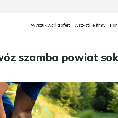
Wyszukiwarka ofert
Wszystkie firmy
Pan
óz szamba powiat sokó