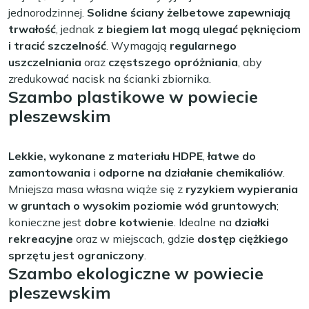
jednorodzinnej.
Solidne ściany żelbetowe zapewniają
trwałość
, jednak
z biegiem lat mogą ulegać pęknięciom
i tracić szczelność
. Wymagają
regularnego
uszczelniania
oraz
częstszego opróżniania
, aby
zredukować nacisk na ścianki zbiornika.
Szambo plastikowe w powiecie
pleszewskim
Lekkie, wykonane z materiału HDPE
,
łatwe do
zamontowania
i
odporne na działanie chemikaliów
.
Mniejsza masa własna wiąże się z
ryzykiem wypierania
w gruntach o wysokim poziomie wód gruntowych
;
konieczne jest
dobre kotwienie
. Idealne na
działki
rekreacyjne
oraz w miejscach, gdzie
dostęp ciężkiego
sprzętu jest ograniczony
.
Szambo ekologiczne w powiecie
pleszewskim