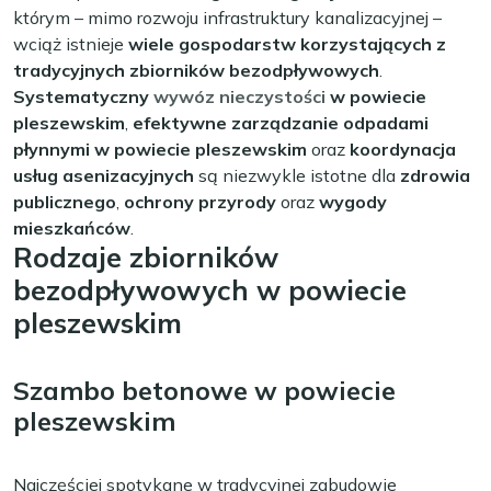
którym – mimo rozwoju infrastruktury kanalizacyjnej –
wciąż istnieje
wiele gospodarstw korzystających z
tradycyjnych zbiorników bezodpływowych
.
Systematyczny
wywóz nieczystości
w powiecie
pleszewskim
,
efektywne zarządzanie odpadami
płynnymi w powiecie pleszewskim
oraz
koordynacja
usług asenizacyjnych
są niezwykle istotne dla
zdrowia
publicznego
,
ochrony przyrody
oraz
wygody
mieszkańców
.
Rodzaje zbiorników
bezodpływowych w powiecie
pleszewskim
Szambo betonowe w powiecie
pleszewskim
Najczęściej spotykane w tradycyjnej zabudowie