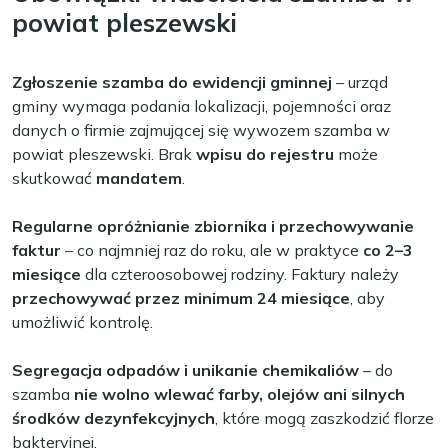
powiat pleszewski
Zgłoszenie szamba do ewidencji gminnej
– urząd
gminy wymaga podania lokalizacji, pojemności oraz
danych o firmie zajmującej się wywozem szamba w
powiat pleszewski. Brak
wpisu do rejestru
może
skutkować
mandatem
.
Regularne opróżnianie zbiornika i przechowywanie
faktur
– co najmniej raz do roku, ale w praktyce
co 2–3
miesiące
dla czteroosobowej rodziny. Faktury należy
przechowywać przez minimum 24 miesiące
, aby
umożliwić kontrolę.
Segregacja odpadów i unikanie chemikaliów
– do
szamba
nie wolno wlewać farby, olejów ani silnych
środków dezynfekcyjnych
, które mogą zaszkodzić florze
bakteryjnej.