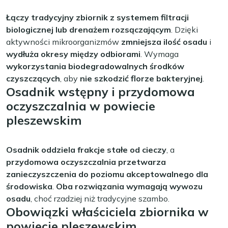
Łączy tradycyjny zbiornik z systemem filtracji
biologicznej lub drenażem rozsączającym
. Dzięki
aktywności mikroorganizmów
zmniejsza ilość osadu
i
wydłuża okresy między odbiorami
. Wymaga
wykorzystania biodegradowalnych środków
czyszczących
, aby
nie szkodzić florze bakteryjnej
.
Osadnik wstępny i przydomowa
oczyszczalnia w powiecie
pleszewskim
Osadnik oddziela frakcje stałe od cieczy
, a
przydomowa oczyszczalnia przetwarza
zanieczyszczenia do poziomu akceptowalnego dla
środowiska
.
Oba rozwiązania wymagają wywozu
osadu
, choć rzadziej niż tradycyjne szambo.
Obowiązki właściciela zbiornika w
powiecie pleszewskim