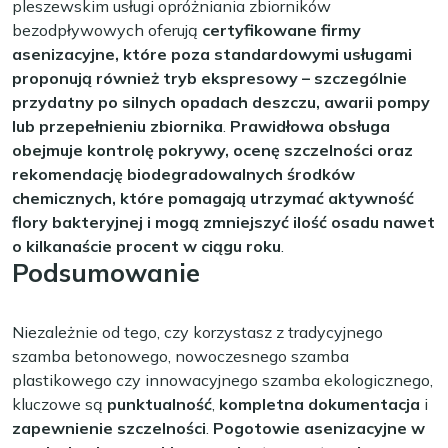
pleszewskim usługi opróżniania zbiorników
bezodpływowych oferują
certyfikowane firmy
asenizacyjne, które poza standardowymi usługami
proponują również tryb ekspresowy – szczególnie
przydatny po silnych opadach deszczu, awarii pompy
lub przepełnieniu zbiornika
.
Prawidłowa obsługa
obejmuje kontrolę pokrywy, ocenę szczelności oraz
rekomendację biodegradowalnych środków
chemicznych, które pomagają utrzymać aktywność
flory bakteryjnej i mogą zmniejszyć ilość osadu nawet
o kilkanaście procent w ciągu roku
.
Podsumowanie
Niezależnie od tego, czy korzystasz z tradycyjnego
szamba betonowego, nowoczesnego szamba
plastikowego czy innowacyjnego szamba ekologicznego,
kluczowe są
punktualność
,
kompletna dokumentacja
i
zapewnienie szczelności
.
Pogotowie asenizacyjne w