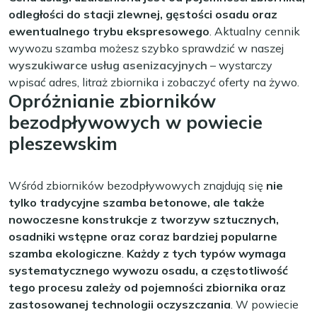
odległości do stacji zlewnej, gęstości osadu oraz
ewentualnego trybu ekspresowego
. Aktualny cennik
wywozu szamba możesz szybko sprawdzić w naszej
wyszukiwarce usług asenizacyjnych
– wystarczy
wpisać adres, litraż zbiornika i zobaczyć oferty na żywo.
Opróżnianie zbiorników
bezodpływowych w powiecie
pleszewskim
Wśród zbiorników bezodpływowych znajdują się
nie
tylko tradycyjne szamba betonowe, ale także
nowoczesne konstrukcje z tworzyw sztucznych,
osadniki wstępne oraz coraz bardziej popularne
szamba ekologiczne
.
Każdy z tych typów wymaga
systematycznego wywozu osadu, a częstotliwość
tego procesu zależy od pojemności zbiornika oraz
zastosowanej technologii oczyszczania
. W powiecie