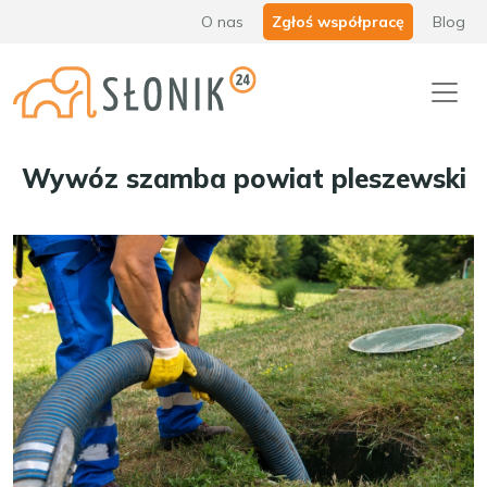
O nas
Zgłoś współpracę
Blog
Wywóz szamba powiat pleszewski