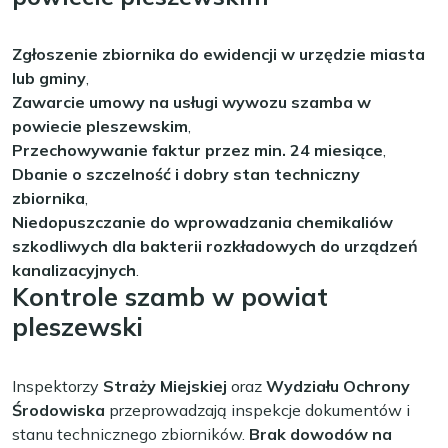
Zgłoszenie zbiornika do ewidencji w urzędzie miasta
lub gminy
,
Zawarcie umowy na usługi wywozu szamba w
powiecie pleszewskim
,
Przechowywanie faktur przez min. 24 miesiące
,
Dbanie o szczelność i dobry stan techniczny
zbiornika
,
Niedopuszczanie do wprowadzania chemikaliów
szkodliwych dla bakterii rozkładowych do urządzeń
kanalizacyjnych
.
Kontrole szamb w powiat
pleszewski
Inspektorzy
Straży Miejskiej
oraz
Wydziału Ochrony
Środowiska
przeprowadzają inspekcje dokumentów i
stanu technicznego zbiorników.
Brak dowodów na