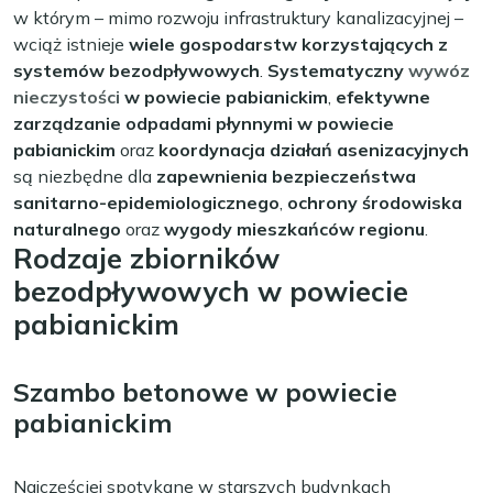
w którym – mimo rozwoju infrastruktury kanalizacyjnej –
wciąż istnieje
wiele gospodarstw korzystających z
systemów bezodpływowych
.
Systematyczny
wywóz
nieczystości
w powiecie pabianickim
,
efektywne
zarządzanie odpadami płynnymi w powiecie
pabianickim
oraz
koordynacja działań asenizacyjnych
są niezbędne dla
zapewnienia bezpieczeństwa
sanitarno-epidemiologicznego
,
ochrony środowiska
naturalnego
oraz
wygody mieszkańców regionu
.
Rodzaje zbiorników
bezodpływowych w powiecie
pabianickim
Szambo betonowe w powiecie
pabianickim
Najczęściej spotykane w starszych budynkach