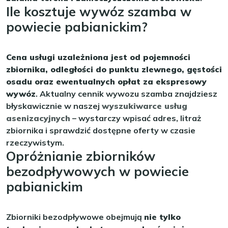
Ile kosztuje wywóz szamba w
powiecie pabianickim?
Cena usługi uzależniona jest od pojemności
zbiornika, odległości do punktu zlewnego, gęstości
osadu oraz ewentualnych opłat za ekspresowy
wywóz
. Aktualny cennik wywozu szamba znajdziesz
błyskawicznie w naszej
wyszukiwarce usług
asenizacyjnych
– wystarczy wpisać adres, litraż
zbiornika i sprawdzić dostępne oferty w czasie
rzeczywistym.
Opróżnianie zbiorników
bezodpływowych w powiecie
pabianickim
Zbiorniki bezodpływowe obejmują
nie tylko