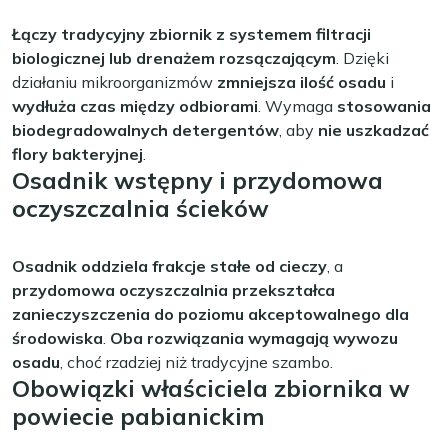
Łączy tradycyjny zbiornik z systemem filtracji
biologicznej lub drenażem rozsączającym
. Dzięki
działaniu mikroorganizmów
zmniejsza ilość osadu
i
wydłuża czas między odbiorami
. Wymaga
stosowania
biodegradowalnych detergentów
, aby
nie uszkadzać
flory bakteryjnej
.
Osadnik wstępny i przydomowa
oczyszczalnia ścieków
Osadnik oddziela frakcje stałe od cieczy
, a
przydomowa oczyszczalnia przekształca
zanieczyszczenia do poziomu akceptowalnego dla
środowiska
.
Oba rozwiązania wymagają wywozu
osadu
, choć rzadziej niż tradycyjne szambo.
Obowiązki właściciela zbiornika w
powiecie pabianickim