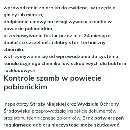
wprowadzenie zbiornika do ewidencji w urzędzie
gminy lub miasta
,
podpisanie umowy na usługi wywozu szamba w
powiecie pabianickim
,
przechowywanie faktur przez min. 24 miesiące
,
dbałość o szczelność i dobry stan techniczny
zbiornika
,
wstrzymywanie się od wprowadzania do systemu
kanalizacyjnego chemikaliów szkodliwych dla bakterii
rozkładowych
.
Kontrole szamb w powiecie
pabianickim
Inspektorzy
Straży Miejskiej
oraz
Wydziału Ochrony
Środowiska
przeprowadzają inspekcje dokumentów
oraz stanu technicznego zbiorników.
Brak potwierdzeń
regularnego odbioru nieczystości może skutkować