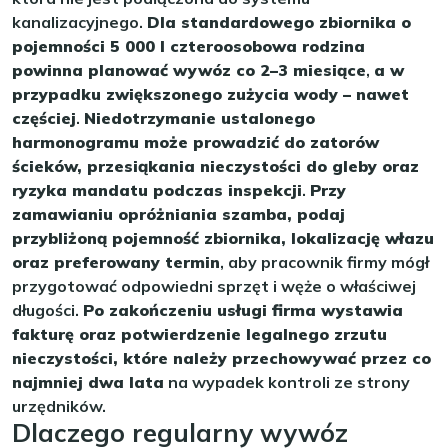
kanalizacyjnego.
Dla standardowego zbiornika o
pojemności 5 000 l czteroosobowa rodzina
powinna planować wywóz co 2–3 miesiące
,
a w
przypadku zwiększonego zużycia wody – nawet
częściej
.
Niedotrzymanie ustalonego
harmonogramu może prowadzić do zatorów
ścieków, przesiąkania nieczystości do gleby oraz
ryzyka mandatu podczas inspekcji
.
Przy
zamawianiu opróżniania szamba, podaj
przybliżoną pojemność zbiornika, lokalizację włazu
oraz preferowany termin
, aby pracownik firmy mógł
przygotować odpowiedni sprzęt i węże o właściwej
długości.
Po zakończeniu usługi firma wystawia
fakturę oraz potwierdzenie legalnego zrzutu
nieczystości, które należy przechowywać przez co
najmniej dwa lata
na wypadek kontroli ze strony
urzędników.
Dlaczego regularny wywóz