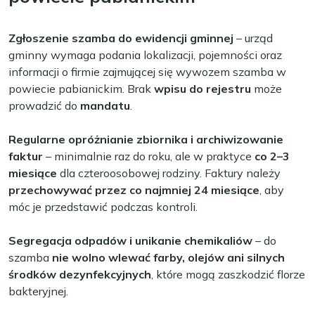
Zgłoszenie szamba do ewidencji gminnej
– urząd
gminny wymaga podania lokalizacji, pojemności oraz
informacji o firmie zajmującej się wywozem szamba w
powiecie pabianickim. Brak
wpisu do rejestru
może
prowadzić do
mandatu
.
Regularne opróżnianie zbiornika i archiwizowanie
faktur
– minimalnie raz do roku, ale w praktyce
co 2–3
miesiące
dla czteroosobowej rodziny. Faktury należy
przechowywać przez co najmniej 24 miesiące
, aby
móc je przedstawić podczas kontroli.
Segregacja odpadów i unikanie chemikaliów
– do
szamba
nie wolno wlewać farby, olejów ani silnych
środków dezynfekcyjnych
, które mogą zaszkodzić florze
bakteryjnej.