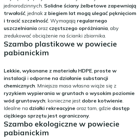
jednorodzinnych.
Solidne ściany żelbetowe zapewniają
trwałość
, jednak
z biegiem lat mogą ulegać pęknięciom
i tracić szczelność
. Wymagają
regularnego
uszczelniania
oraz
częstszego opróżniania
, aby
zredukować obciążenie na ścianki zbiornika.
Szambo plastikowe w powiecie
pabianickim
Lekkie, wykonane z materiału HDPE
,
proste w
instalacji
i
odporne na działanie substancji
chemicznych
. Mniejsza masa własna wiąże się z
ryzykiem wypierania w gruntach o wysokim poziomie
wód gruntowych
; konieczne jest
dobre kotwienie
.
Idealne na
działki rekreacyjne
oraz tam, gdzie
dostęp
ciężkiego sprzętu jest ograniczony
.
Szambo ekologiczne w powiecie
pabianickim