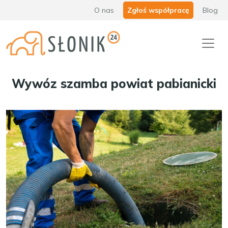
O nas
Zgłoś współpracę
Blog
Wywóz szamba powiat pabianicki