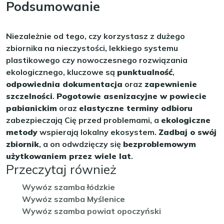
Podsumowanie
Niezależnie od tego, czy korzystasz z dużego
zbiornika na nieczystości, lekkiego systemu
plastikowego czy nowoczesnego rozwiązania
ekologicznego, kluczowe są
punktualność
,
odpowiednia dokumentacja
oraz
zapewnienie
szczelności
.
Pogotowie asenizacyjne w powiecie
pabianickim
oraz
elastyczne terminy odbioru
zabezpieczają Cię przed problemami, a
ekologiczne
metody
wspierają lokalny ekosystem.
Zadbaj o swój
zbiornik
, a on odwdzięczy się
bezproblemowym
użytkowaniem przez wiele lat
.
Przeczytaj również
Wywóz szamba łódzkie
Wywóz szamba Myślenice
Wywóz szamba powiat opoczyński