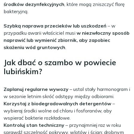
środków dezynfekcyjnych
, które mogą zniszczyć florę
bakteryjną.
Szybką naprawa przecieków lub uszkodzeń
– w
przypadku awarii właściciel musi
w niezwłoczny sposób
naprawić lub wymienić zbiornik, aby zapobiec
skażeniu wód gruntowych
.
Jak dbać o szambo w powiecie
lubińskim?
Zaplanuj regularne wywozy
– ustal stały harmonogram i
w sezonie letnim skróć odstępy między odbiorami.
Korzystaj z biodegradowalnych detergentów
–
wybieraj środki wolne od chloru i fosforanów, aby
wspierać bakterie rozkładowe.
Kontroluj stan techniczny
– przynajmniej raz w roku
sprawdź szczelność pokrywy, wlotów i ścian; drobnym