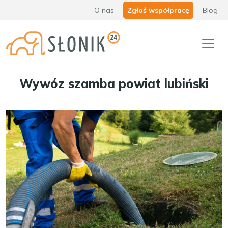
O nas
Zgłoś współpracę
Blog
Wywóz szamba powiat lubiński