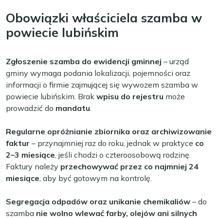
Obowiązki właściciela szamba w
powiecie lubińskim
Zgłoszenie szamba do ewidencji gminnej
– urząd
gminy wymaga podania lokalizacji, pojemności oraz
informacji o firmie zajmującej się wywozem szamba w
powiecie lubińskim. Brak
wpisu do rejestru
może
prowadzić do
mandatu
.
Regularne opróżnianie zbiornika oraz archiwizowanie
faktur
– przynajmniej raz do roku, jednak w praktyce
co
2–3 miesiące
, jeśli chodzi o czteroosobową rodzinę.
Faktury należy
przechowywać przez co najmniej 24
miesiące
, aby być gotowym na kontrolę.
Segregacja odpadów oraz unikanie chemikaliów
– do
szamba
nie wolno wlewać farby, olejów ani silnych