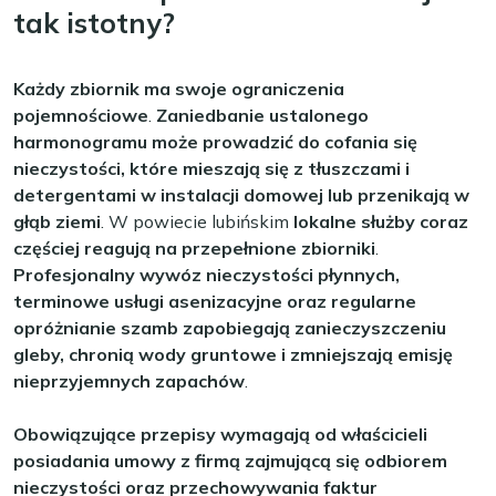
tak istotny?
Każdy zbiornik ma swoje ograniczenia
pojemnościowe
.
Zaniedbanie ustalonego
harmonogramu może prowadzić do cofania się
nieczystości, które mieszają się z tłuszczami i
detergentami w instalacji domowej lub przenikają w
głąb ziemi
. W powiecie lubińskim
lokalne służby coraz
częściej reagują na przepełnione zbiorniki
.
Profesjonalny wywóz nieczystości płynnych,
terminowe usługi asenizacyjne oraz regularne
opróżnianie szamb zapobiegają zanieczyszczeniu
gleby, chronią wody gruntowe i zmniejszają emisję
nieprzyjemnych zapachów
.
Obowiązujące przepisy wymagają od właścicieli
posiadania umowy z firmą zajmującą się odbiorem
nieczystości oraz przechowywania faktur