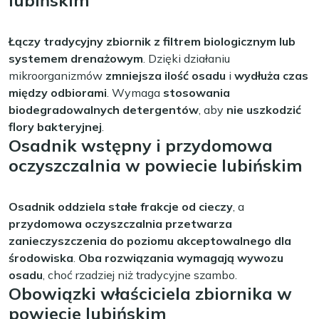
lubińskim
Łączy tradycyjny zbiornik z filtrem biologicznym lub
systemem drenażowym
. Dzięki działaniu
mikroorganizmów
zmniejsza ilość osadu
i
wydłuża czas
między odbiorami
. Wymaga
stosowania
biodegradowalnych detergentów
, aby
nie uszkodzić
flory bakteryjnej
.
Osadnik wstępny i przydomowa
oczyszczalnia w powiecie lubińskim
Osadnik oddziela stałe frakcje od cieczy
, a
przydomowa oczyszczalnia przetwarza
zanieczyszczenia do poziomu akceptowalnego dla
środowiska
.
Oba rozwiązania wymagają wywozu
osadu
, choć rzadziej niż tradycyjne szambo.
Obowiązki właściciela zbiornika w
powiecie lubińskim