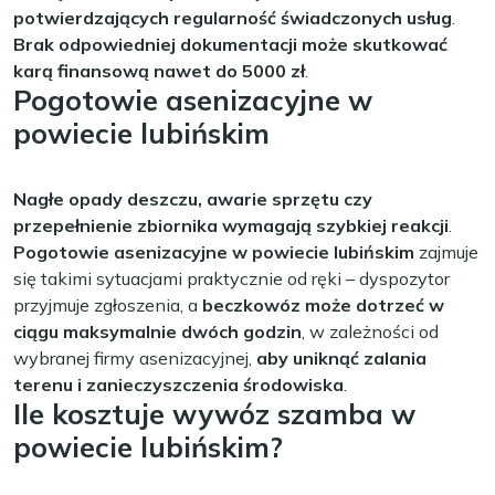
potwierdzających regularność świadczonych usług
.
Brak odpowiedniej dokumentacji może skutkować
karą finansową nawet do 5000 zł
.
Pogotowie asenizacyjne w
powiecie lubińskim
Nagłe opady deszczu, awarie sprzętu czy
przepełnienie zbiornika wymagają szybkiej reakcji
.
Pogotowie asenizacyjne w powiecie lubińskim
zajmuje
się takimi sytuacjami praktycznie od ręki – dyspozytor
przyjmuje zgłoszenia, a
beczkowóz może dotrzeć w
ciągu maksymalnie dwóch godzin
, w zależności od
wybranej firmy asenizacyjnej,
aby uniknąć zalania
terenu i zanieczyszczenia środowiska
.
Ile kosztuje wywóz szamba w
powiecie lubińskim?