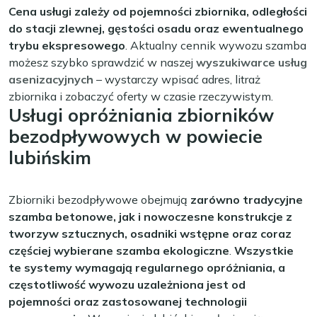
Cena usługi zależy od pojemności zbiornika, odległości
do stacji zlewnej, gęstości osadu oraz ewentualnego
trybu ekspresowego
. Aktualny cennik wywozu szamba
możesz szybko sprawdzić w naszej
wyszukiwarce usług
asenizacyjnych
– wystarczy wpisać adres, litraż
zbiornika i zobaczyć oferty w czasie rzeczywistym.
Usługi opróżniania zbiorników
bezodpływowych w powiecie
lubińskim
Zbiorniki bezodpływowe obejmują
zarówno tradycyjne
szamba betonowe, jak i nowoczesne konstrukcje z
tworzyw sztucznych, osadniki wstępne oraz coraz
częściej wybierane szamba ekologiczne
.
Wszystkie
te systemy wymagają regularnego opróżniania, a
częstotliwość wywozu uzależniona jest od
pojemności oraz zastosowanej technologii