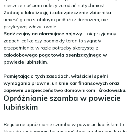
nieszczelnościom należy zaradzić natychmiast.
Zadbaj o lokalizację i zabezpieczenie zbiornika
–
umieść go na stabilnym podłożu z drenażem; nie
przykrywaj włazu trwale.
Bądź czujny na alarmujące objawy
– nieprzyjemny
zapach, cofka czy podmokły teren to sygnały
przepełnienia; w razie potrzeby skorzystaj z
całodobowego pogotowia asenizacyjnego w
powiecie lubińskim
.
Pamiętając o tych zasadach, właściciel spełni
wymagania prawne, uniknie kar finansowych oraz
zapewni bezpieczeństwo domownikom i środowisku.
Opróżnianie szamba w powiecie
lubińskim
Regularne opróżnianie szamba w powiecie lubińskim to
klucz do zachowania bezpieczeństwa sanitarnego każdej