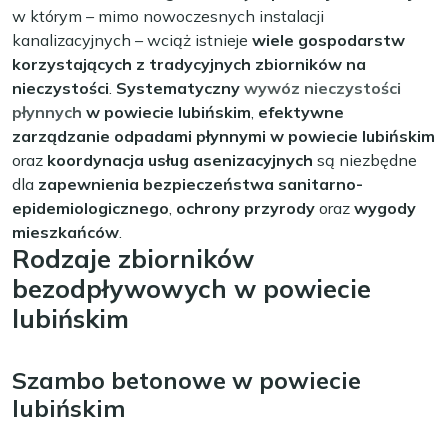
w którym – mimo nowoczesnych instalacji
kanalizacyjnych – wciąż istnieje
wiele gospodarstw
korzystających z tradycyjnych zbiorników na
nieczystości
.
Systematyczny
wywóz nieczystości
płynnych
w powiecie lubińskim
,
efektywne
zarządzanie odpadami płynnymi w powiecie lubińskim
oraz
koordynacja usług asenizacyjnych
są niezbędne
dla
zapewnienia bezpieczeństwa sanitarno-
epidemiologicznego
,
ochrony przyrody
oraz
wygody
mieszkańców
.
Rodzaje zbiorników
bezodpływowych w powiecie
lubińskim
Szambo betonowe w powiecie
lubińskim