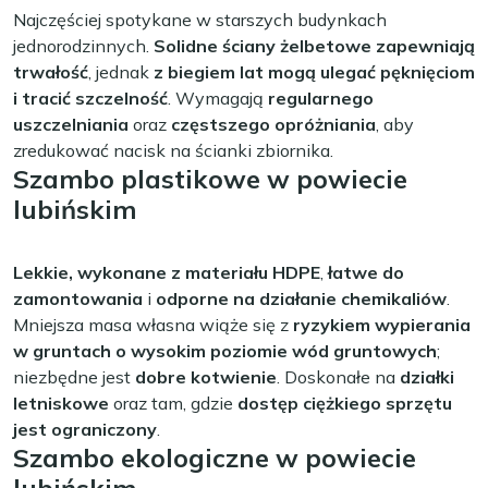
Najczęściej spotykane w starszych budynkach
jednorodzinnych.
Solidne ściany żelbetowe zapewniają
trwałość
, jednak
z biegiem lat mogą ulegać pęknięciom
i tracić szczelność
. Wymagają
regularnego
uszczelniania
oraz
częstszego opróżniania
, aby
zredukować nacisk na ścianki zbiornika.
Szambo plastikowe w powiecie
lubińskim
Lekkie, wykonane z materiału HDPE
,
łatwe do
zamontowania
i
odporne na działanie chemikaliów
.
Mniejsza masa własna wiąże się z
ryzykiem wypierania
w gruntach o wysokim poziomie wód gruntowych
;
niezbędne jest
dobre kotwienie
. Doskonałe na
działki
letniskowe
oraz tam, gdzie
dostęp ciężkiego sprzętu
jest ograniczony
.
Szambo ekologiczne w powiecie