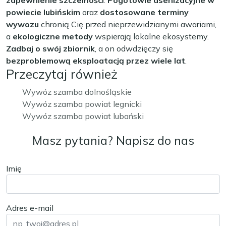
zapewnienie szczelności
.
Pogotowie asenizacyjne w
powiecie lubińskim
oraz
dostosowane terminy
wywozu
chronią Cię przed nieprzewidzianymi awariami,
a
ekologiczne metody
wspierają lokalne ekosystemy.
Zadbaj o swój zbiornik
, a on odwdzięczy się
bezproblemową eksploatacją przez wiele lat
.
Przeczytaj również
Wywóz szamba dolnośląskie
Wywóz szamba powiat legnicki
Wywóz szamba powiat lubański
Masz pytania? Napisz do nas
Imię
Adres e-mail