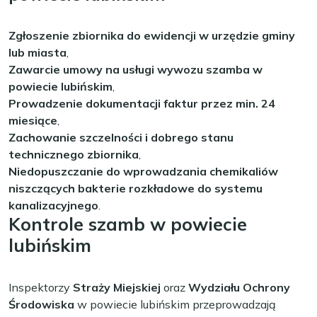
Zgłoszenie zbiornika do ewidencji w urzędzie gminy
lub miasta
,
Zawarcie umowy na usługi wywozu szamba w
powiecie lubińskim
,
Prowadzenie dokumentacji faktur przez min. 24
miesiące
,
Zachowanie szczelności i dobrego stanu
technicznego zbiornika
,
Niedopuszczanie do wprowadzania chemikaliów
niszczących bakterie rozkładowe do systemu
kanalizacyjnego
.
Kontrole szamb w powiecie
lubińskim
Inspektorzy
Straży Miejskiej
oraz
Wydziału Ochrony
Środowiska
w powiecie lubińskim przeprowadzają