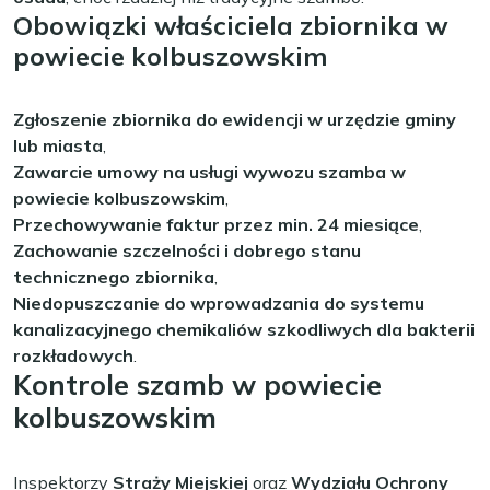
Obowiązki właściciela zbiornika w
powiecie kolbuszowskim
Zgłoszenie zbiornika do ewidencji w urzędzie gminy
lub miasta
,
Zawarcie umowy na usługi wywozu szamba w
powiecie kolbuszowskim
,
Przechowywanie faktur przez min. 24 miesiące
,
Zachowanie szczelności i dobrego stanu
technicznego zbiornika
,
Niedopuszczanie do wprowadzania do systemu
kanalizacyjnego chemikaliów szkodliwych dla bakterii
rozkładowych
.
Kontrole szamb w powiecie
kolbuszowskim
Inspektorzy
Straży Miejskiej
oraz
Wydziału Ochrony