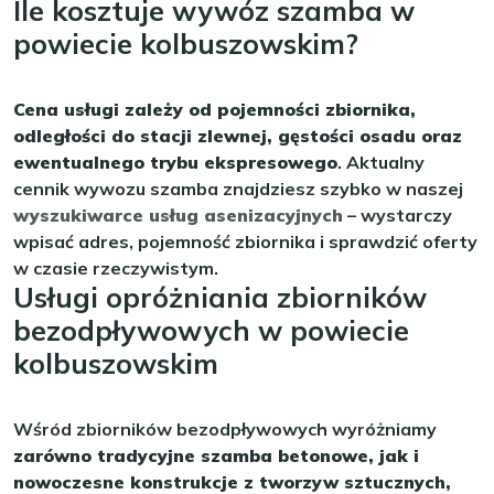
Ile kosztuje wywóz szamba w
powiecie kolbuszowskim?
Cena usługi zależy od pojemności zbiornika,
odległości do stacji zlewnej, gęstości osadu oraz
ewentualnego trybu ekspresowego
. Aktualny
cennik wywozu szamba znajdziesz szybko w naszej
wyszukiwarce usług asenizacyjnych
– wystarczy
wpisać adres, pojemność zbiornika i sprawdzić oferty
w czasie rzeczywistym.
Usługi opróżniania zbiorników
bezodpływowych w powiecie
kolbuszowskim
Wśród zbiorników bezodpływowych wyróżniamy
zarówno tradycyjne szamba betonowe, jak i
nowoczesne konstrukcje z tworzyw sztucznych,