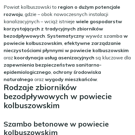
Powiat kolbuszowski to
region o dużym potencjale
rozwoju
, gdzie – obok nowoczesnych instalacji
kanalizacyjnych – wciąż istnieje
wiele gospodarstw
korzystających z tradycyjnych zbiorników
bezodpływowych
.
Systematyczny
wywóz szamba
w
powiecie kolbuszowskim
,
efektywne zarządzanie
nieczystościami płynnymi w powiecie kolbuszowskim
oraz
koordynacja usług asenizacyjnych
są kluczowe dla
zapewnienia bezpieczeństwa sanitarno-
epidemiologicznego
,
ochrony środowiska
naturalnego
oraz
wygody mieszkańców
.
Rodzaje zbiorników
bezodpływowych w powiecie
kolbuszowskim
Szambo betonowe w powiecie
kolbuszowskim