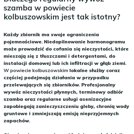
szamba w powiecie
kolbuszowskim jest tak istotny?
Każdy zbiornik ma swoje ograniczenia
pojemnościowe
.
Niedopilnowanie harmonogramu
może prowadzić do cofania się nieczystości, które
mieszają się z tłuszczami i detergentami, do
instalacji domowej lub ich infiltracji w głąb ziemi
.
W powiecie kolbuszowskim
lokalne służby coraz
częściej podejmują działania w przypadku
przelewających się zbiorników
.
Profesjonalny
wywóz nieczystości płynnych, terminowy odbiór
szamba oraz regularne usługi asenizacyjne
zapobiegają zanieczyszczeniu gleby, chronią wody
gruntowe i zmniejszają emisję nieprzyjemnych
zapachów
.