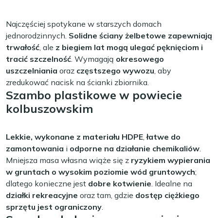
Najczęściej spotykane w starszych domach
jednorodzinnych.
Solidne ściany żelbetowe zapewniają
trwałość
, ale
z biegiem lat mogą ulegać pęknięciom i
tracić szczelność
. Wymagają
okresowego
uszczelniania
oraz
częstszego wywozu
, aby
zredukować nacisk na ścianki zbiornika.
Szambo plastikowe w powiecie
kolbuszowskim
Lekkie, wykonane z materiału HDPE
,
łatwe do
zamontowania
i
odporne na działanie chemikaliów
.
Mniejsza masa własna wiąże się z
ryzykiem wypierania
w gruntach o wysokim poziomie wód gruntowych
;
dlatego konieczne jest
dobre kotwienie
. Idealne na
działki rekreacyjne
oraz tam, gdzie
dostęp ciężkiego
sprzętu jest ograniczony
.