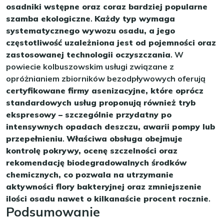
osadniki wstępne oraz coraz bardziej popularne
szamba ekologiczne
.
Każdy typ wymaga
systematycznego wywozu osadu, a jego
częstotliwość uzależniona jest od pojemności oraz
zastosowanej technologii oczyszczania
. W
powiecie kolbuszowskim usługi związane z
opróżnianiem zbiorników bezodpływowych oferują
certyfikowane firmy asenizacyjne, które oprócz
standardowych usług proponują również tryb
ekspresowy – szczególnie przydatny po
intensywnych opadach deszczu, awarii pompy lub
przepełnieniu
.
Właściwa obsługa obejmuje
kontrolę pokrywy, ocenę szczelności oraz
rekomendację biodegradowalnych środków
chemicznych, co pozwala na utrzymanie
aktywności flory bakteryjnej oraz zmniejszenie
ilości osadu nawet o kilkanaście procent rocznie
.
Podsumowanie