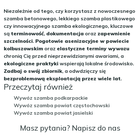
Niezależnie od tego, czy korzystasz z nowoczesnego
szamba betonowego, lekkiego szamba plastikowego
czy innowacyjnego szamba ekologicznego, kluczowe
są
terminowość
,
dokumentacja
oraz
zapewnienie
szczelności
.
Pogotowie asenizacyjne w powiecie
kolbuszowskim
oraz
elastyczne terminy wywozu
chronią Cię przed nieprzewidzianymi awariami, a
ekologiczne praktyki
wspierają lokalne środowisko.
Zadbaj o swój zbiornik
, a odwdzięczy się
bezproblemową eksploatacją przez wiele lat
.
Przeczytaj również
Wywóz szamba podkarpackie
Wywóz szamba powiat częstochowski
Wywóz szamba powiat jasielski
Masz pytania? Napisz do nas