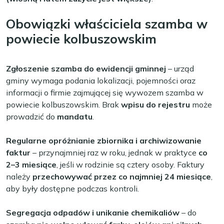
Obowiązki właściciela szamba w
powiecie kolbuszowskim
Zgłoszenie szamba do ewidencji gminnej
– urząd
gminy wymaga podania lokalizacji, pojemności oraz
informacji o firmie zajmującej się wywozem szamba w
powiecie kolbuszowskim. Brak
wpisu do rejestru
może
prowadzić do
mandatu
.
Regularne opróżnianie zbiornika i archiwizowanie
faktur
– przynajmniej raz w roku, jednak w praktyce
co
2–3 miesiące
, jeśli w rodzinie są cztery osoby. Faktury
należy
przechowywać przez co najmniej 24 miesiące
,
aby były dostępne podczas kontroli.
Segregacja odpadów i unikanie chemikaliów
– do