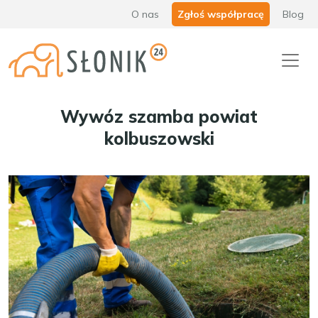
O nas
Zgłoś współpracę
Blog
Wywóz szamba powiat
kolbuszowski