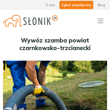
O nas
Zgłoś współpracę
Blog
Wywóz szamba powiat
czarnkowsko-trzcianecki