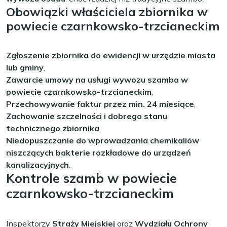
Obowiązki właściciela zbiornika w
powiecie czarnkowsko-trzcianeckim
Zgłoszenie zbiornika do ewidencji w urzędzie miasta
lub gminy
,
Zawarcie umowy na usługi wywozu szamba w
powiecie czarnkowsko-trzcianeckim
,
Przechowywanie faktur przez min. 24 miesiące
,
Zachowanie szczelności i dobrego stanu
technicznego zbiornika
,
Niedopuszczanie do wprowadzania chemikaliów
niszczących bakterie rozkładowe do urządzeń
kanalizacyjnych
.
Kontrole szamb w powiecie
czarnkowsko-trzcianeckim
Inspektorzy
Straży Miejskiej
oraz
Wydziału Ochrony