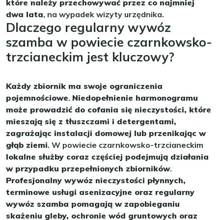
które należy przechowywać przez co najmniej
dwa lata
, na wypadek wizyty urzędnika.
Dlaczego regularny wywóz
szamba w powiecie czarnkowsko-
trzcianeckim jest kluczowy?
Każdy zbiornik ma swoje ograniczenia
pojemnościowe
.
Niedopełnienie harmonogramu
może prowadzić do cofania się nieczystości, które
mieszają się z tłuszczami i detergentami,
zagrażając instalacji domowej lub przenikając w
głąb ziemi
. W powiecie czarnkowsko-trzcianeckim
lokalne służby coraz częściej podejmują działania
w przypadku przepełnionych zbiorników
.
Profesjonalny wywóz nieczystości płynnych,
terminowe usługi asenizacyjne oraz regularny
wywóz szamba pomagają w zapobieganiu
skażeniu gleby, ochronie wód gruntowych oraz