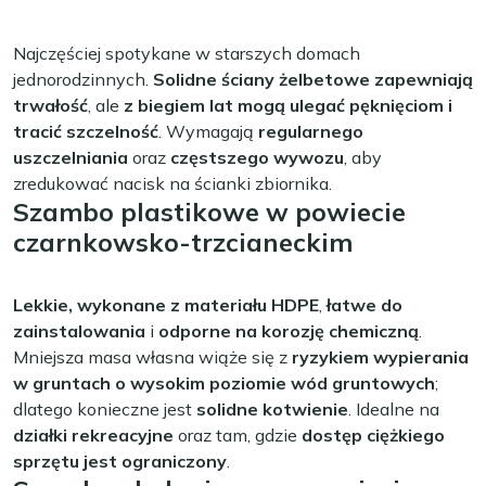
Najczęściej spotykane w starszych domach
jednorodzinnych.
Solidne ściany żelbetowe zapewniają
trwałość
, ale
z biegiem lat mogą ulegać pęknięciom i
tracić szczelność
. Wymagają
regularnego
uszczelniania
oraz
częstszego wywozu
, aby
zredukować nacisk na ścianki zbiornika.
Szambo plastikowe w powiecie
czarnkowsko-trzcianeckim
Lekkie, wykonane z materiału HDPE
,
łatwe do
zainstalowania
i
odporne na korozję chemiczną
.
Mniejsza masa własna wiąże się z
ryzykiem wypierania
w gruntach o wysokim poziomie wód gruntowych
;
dlatego konieczne jest
solidne kotwienie
. Idealne na
działki rekreacyjne
oraz tam, gdzie
dostęp ciężkiego
sprzętu jest ograniczony
.