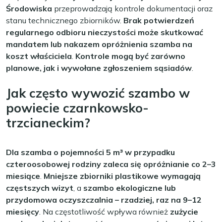
Środowiska
przeprowadzają kontrole dokumentacji oraz
stanu technicznego zbiorników.
Brak potwierdzeń
regularnego odbioru nieczystości może skutkować
mandatem lub nakazem opróżnienia szamba na
koszt właściciela
.
Kontrole mogą być zarówno
planowe, jak i wywołane zgłoszeniem sąsiadów
.
Jak często wywozić szambo w
powiecie czarnkowsko-
trzcianeckim?
Dla szamba o pojemności 5 m³ w przypadku
czteroosobowej rodziny zaleca się opróżnianie co 2–3
miesiące
.
Mniejsze zbiorniki plastikowe wymagają
częstszych wizyt
, a
szambo ekologiczne lub
przydomowa oczyszczalnia – rzadziej, raz na 9–12
miesięcy
. Na częstotliwość wpływa również
zużycie