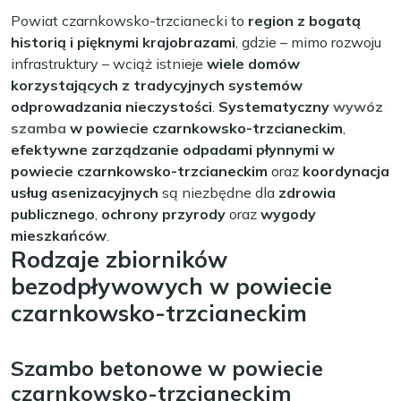
Powiat czarnkowsko-trzcianecki to
region z bogatą
historią i pięknymi krajobrazami
, gdzie – mimo rozwoju
infrastruktury – wciąż istnieje
wiele domów
korzystających z tradycyjnych systemów
odprowadzania nieczystości
.
Systematyczny
wywóz
szamba
w powiecie czarnkowsko-trzcianeckim
,
efektywne zarządzanie odpadami płynnymi w
powiecie czarnkowsko-trzcianeckim
oraz
koordynacja
usług asenizacyjnych
są niezbędne dla
zdrowia
publicznego
,
ochrony przyrody
oraz
wygody
mieszkańców
.
Rodzaje zbiorników
bezodpływowych w powiecie
czarnkowsko-trzcianeckim
Szambo betonowe w powiecie
czarnkowsko-trzcianeckim