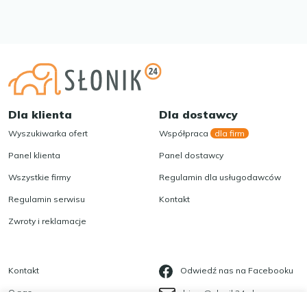
Dla klienta
Dla dostawcy
Wyszukiwarka ofert
Współpraca
dla firm
Panel klienta
Panel dostawcy
Wszystkie firmy
Regulamin dla usługodawców
Regulamin serwisu
Kontakt
Zwroty i reklamacje
Kontakt
Odwiedź nas na Facebooku
O nas
biuro@slonik24.pl