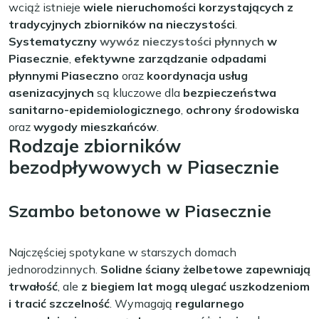
wciąż istnieje
wiele nieruchomości korzystających z
tradycyjnych zbiorników na nieczystości
.
Systematyczny
wywóz nieczystości płynnych
w
Piasecznie
,
efektywne zarządzanie odpadami
płynnymi Piaseczno
oraz
koordynacja usług
asenizacyjnych
są kluczowe dla
bezpieczeństwa
sanitarno-epidemiologicznego
,
ochrony środowiska
oraz
wygody mieszkańców
.
Rodzaje zbiorników
bezodpływowych w Piasecznie
Szambo betonowe w Piasecznie
Najczęściej spotykane w starszych domach
jednorodzinnych.
Solidne ściany żelbetowe zapewniają
trwałość
, ale
z biegiem lat mogą ulegać uszkodzeniom
i tracić szczelność
. Wymagają
regularnego