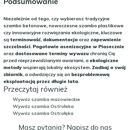
Podsumowanie
Niezależnie od tego, czy wybierasz tradycyjne
szambo betonowe, nowoczesne szambo plastikowe
czy innowacyjne rozwiązania ekologiczne, kluczowe
są
terminowość
,
dokumentacja
oraz
zapewnienie
szczelności
.
Pogotowie asenizacyjne w Piasecznie
oraz
dostosowane terminy wywozu
chronią Cię
przed nieprzewidzianymi awariami, a
ekologiczne
metody
wspierają lokalny ekosystem.
Zadbaj o swój
zbiornik
, a odwdzięczy się on
bezproblemową
eksploatacją przez długie lata
.
Przeczytaj również
Wywóz szamba mazowieckie
Wywóz szamba Ostrołeka
Wywóz szamba Ostrołęka
Masz pytania? Napisz do nas