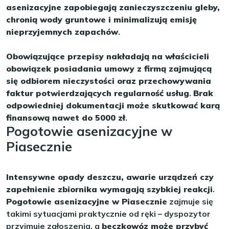
asenizacyjne zapobiegają zanieczyszczeniu gleby,
chronią wody gruntowe i minimalizują emisję
nieprzyjemnych zapachów
.
Obowiązujące przepisy nakładają na właścicieli
obowiązek posiadania umowy z firmą zajmującą
się odbiorem nieczystości oraz przechowywania
faktur potwierdzających regularność usług
.
Brak
odpowiedniej dokumentacji może skutkować karą
finansową nawet do 5000 zł
.
Pogotowie asenizacyjne w
Piasecznie
Intensywne opady deszczu, awarie urządzeń czy
zapełnienie zbiornika wymagają szybkiej reakcji
.
Pogotowie asenizacyjne w Piasecznie
zajmuje się
takimi sytuacjami praktycznie od ręki – dyspozytor
przyjmuje zgłoszenia, a
beczkowóz może przybyć