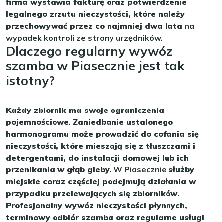
firma wystawia fakturę oraz potwierdzenie
legalnego zrzutu nieczystości, które należy
przechowywać przez co najmniej dwa lata
na
wypadek kontroli ze strony urzędników.
Dlaczego regularny wywóz
szamba w Piasecznie jest tak
istotny?
Każdy zbiornik ma swoje ograniczenia
pojemnościowe
.
Zaniedbanie ustalonego
harmonogramu może prowadzić do cofania się
nieczystości, które mieszają się z tłuszczami i
detergentami, do instalacji domowej lub ich
przenikania w głąb gleby
. W Piasecznie
służby
miejskie coraz częściej podejmują działania w
przypadku przelewających się zbiorników
.
Profesjonalny wywóz nieczystości płynnych,
terminowy odbiór szamba oraz regularne usługi