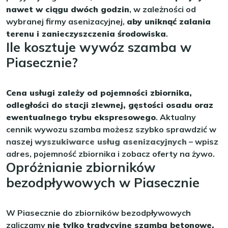
nawet w ciągu dwóch godzin
, w zależności od
wybranej firmy asenizacyjnej,
aby uniknąć zalania
terenu i zanieczyszczenia środowiska
.
Ile kosztuje wywóz szamba w
Piasecznie?
Cena usługi zależy od pojemności zbiornika,
odległości do stacji zlewnej, gęstości osadu oraz
ewentualnego trybu ekspresowego
. Aktualny
cennik wywozu szamba możesz szybko sprawdzić w
naszej
wyszukiwarce usług asenizacyjnych
– wpisz
adres, pojemność zbiornika i zobacz oferty na żywo.
Opróżnianie zbiorników
bezodpływowych w Piasecznie
W Piasecznie do zbiorników bezodpływowych
zaliczamy
nie tylko tradycyjne szamba betonowe,