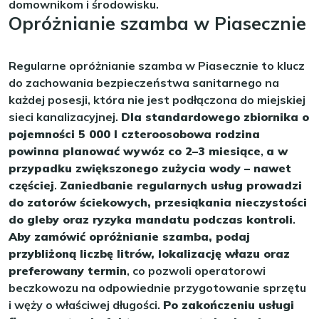
domownikom i środowisku.
Opróżnianie szamba w Piasecznie
Regularne opróżnianie szamba w Piasecznie to klucz
do zachowania bezpieczeństwa sanitarnego na
każdej posesji, która nie jest podłączona do miejskiej
sieci kanalizacyjnej.
Dla standardowego zbiornika o
pojemności 5 000 l czteroosobowa rodzina
powinna planować wywóz co 2–3 miesiące
,
a w
przypadku zwiększonego zużycia wody – nawet
częściej
.
Zaniedbanie regularnych usług prowadzi
do zatorów ściekowych, przesiąkania nieczystości
do gleby oraz ryzyka mandatu podczas kontroli
.
Aby zamówić opróżnianie szamba, podaj
przybliżoną liczbę litrów, lokalizację włazu oraz
preferowany termin
, co pozwoli operatorowi
beczkowozu na odpowiednie przygotowanie sprzętu
i węży o właściwej długości.
Po zakończeniu usługi