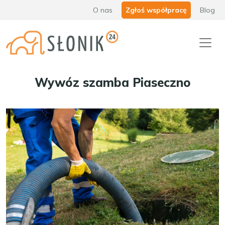
O nas
Zgłoś współpracę
Blog
Wywóz szamba Piaseczno