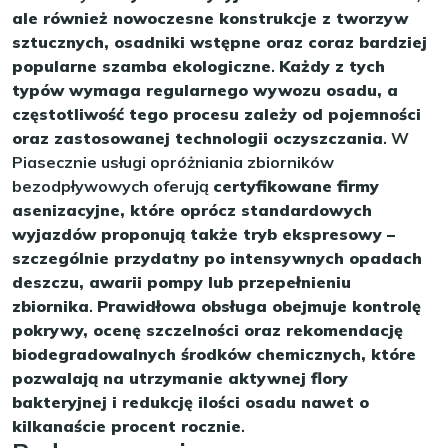
ale również nowoczesne konstrukcje z tworzyw
sztucznych, osadniki wstępne oraz coraz bardziej
popularne szamba ekologiczne
.
Każdy z tych
typów wymaga regularnego wywozu osadu, a
częstotliwość tego procesu zależy od pojemności
oraz zastosowanej technologii oczyszczania
. W
Piasecznie usługi opróżniania zbiorników
bezodpływowych oferują
certyfikowane firmy
asenizacyjne, które oprócz standardowych
wyjazdów proponują także tryb ekspresowy –
szczególnie przydatny po intensywnych opadach
deszczu, awarii pompy lub przepełnieniu
zbiornika
.
Prawidłowa obsługa obejmuje kontrolę
pokrywy, ocenę szczelności oraz rekomendację
biodegradowalnych środków chemicznych, które
pozwalają na utrzymanie aktywnej flory
bakteryjnej i redukcję ilości osadu nawet o
kilkanaście procent rocznie
.