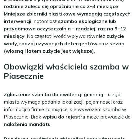
rodzinie zaleca się opróżnianie co 2–3 miesiące
.
Mniejsze zbiorniki plastikowe wymagają częstszych
interwencji
, natomiast
szambo ekologiczne lub
przydomowa oczyszczalnia – rzadziej, raz na 9–12
miesięcy
. Na częstotliwość wpływa również
zużycie
wody
,
rodzaj używanych detergentów
oraz
sezon
(wiosną i latem zużycie jest większe)
.
Obowiązki właściciela szamba w
Piasecznie
Zgłoszenie szamba do ewidencji gminnej
– urząd
miasta wymaga podania lokalizacji, pojemności oraz
informacji o firmie zajmującej się wywozem szamba w
Piasecznie. Brak
wpisu do rejestru
może prowadzić do
nałożenia mandatu
.