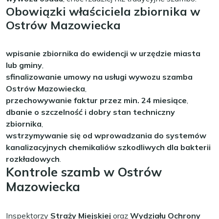
Obowiązki właściciela zbiornika w
Ostrów Mazowiecka
wpisanie zbiornika do ewidencji w urzędzie miasta
lub gminy
,
sfinalizowanie umowy na usługi wywozu szamba
Ostrów Mazowiecka
,
przechowywanie faktur przez min. 24 miesiące
,
dbanie o szczelność i dobry stan techniczny
zbiornika
,
wstrzymywanie się od wprowadzania do systemów
kanalizacyjnych chemikaliów szkodliwych dla bakterii
rozkładowych
.
Kontrole szamb w Ostrów
Mazowiecka
Inspektorzy
Straży Miejskiej
oraz
Wydziału Ochrony