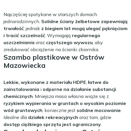
Najczęściej spotykane w starszych domach
jednorodzinnych.
Solidne ściany żelbetowe zapewniają
trwałość
, jednak
z biegiem lat mogą ulegać pęknięciom
i tracić szczelność
. Wymagają
regularnego
uszczelniania
oraz
częstszego wywozu
, aby
zredukować obciążenie na ścianki zbiornika.
Szambo plastikowe w Ostrów
Mazowiecka
Lekkie, wykonane z materiału HDPE
,
łatwe do
zainstalowania
i
odporne na działanie substancji
chemicznych
. Mniejsza masa własna wiąże się z
ryzykiem wypierania w gruntach o wysokim poziomie
wód gruntowych
; konieczne jest
solidne mocowanie
.
Idealne dla
działek rekreacyjnych
oraz tam, gdzie
dostęp ciężkiego sprzętu jest ograniczony
.