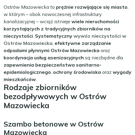
Ostrów Mazowiecka to
prężnie rozwijające się miasto
,
w którym – obok nowoczesnej infrastruktury
kanalizacyjnej – wciąż istnieje
wiele nieruchomości
korzystających z tradycyjnych zbiorników na
nieczystości
.
Systematyczny
wywóz nieczystości w
Ostrów Mazowiecka
,
efektywne zarządzanie
odpadami płynnymi Ostrów Mazowiecka
oraz
koordynacja usług asenizacyjnych
są niezbędne dla
zapewnienia bezpieczeństwa sanitarno-
epidemiologicznego
,
ochrony środowiska
oraz
wygody
mieszkańców
.
Rodzaje zbiorników
bezodpływowych w Ostrów
Mazowiecka
Szambo betonowe w Ostrów
Mazowiecka