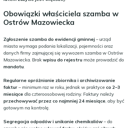
Obowiązki właściciela szamba w
Ostrów Mazowiecka
Zgłoszenie szamba do ewidencji gminnej
– urząd
miasta wymaga podania lokalizacji, pojemności oraz
danych firmy zajmującej się wywozem szamba w Ostrów
Mazowiecka. Brak
wpisu do rejestru
może prowadzić do
mandatu
.
Regularne opróżnianie zbiornika i archiwizowanie
faktur
– minimum raz w roku, jednak w praktyce
co 2–3
miesiące
dla czteroosobowej rodziny. Faktury należy
przechowywać przez co najmniej 24 miesiące
, aby być
gotowym na kontrolę.
Segregacja odpadów i unikanie chemikaliów
– do