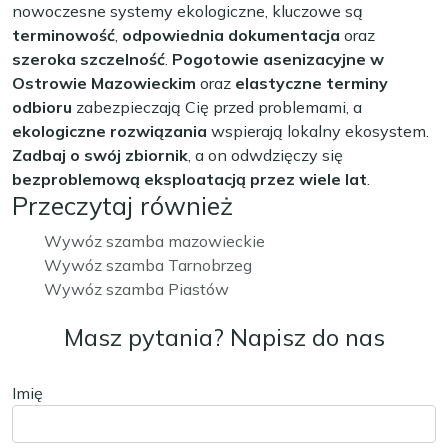
nowoczesne systemy ekologiczne, kluczowe są
terminowość
,
odpowiednia dokumentacja
oraz
szeroka szczelność
.
Pogotowie asenizacyjne w
Ostrowie Mazowieckim
oraz
elastyczne terminy
odbioru
zabezpieczają Cię przed problemami, a
ekologiczne rozwiązania
wspierają lokalny ekosystem.
Zadbaj o swój zbiornik
, a on odwdzięczy się
bezproblemową eksploatacją przez wiele lat
.
Przeczytaj również
Wywóz szamba mazowieckie
Wywóz szamba Tarnobrzeg
Wywóz szamba Piastów
Masz pytania? Napisz do nas
Imię