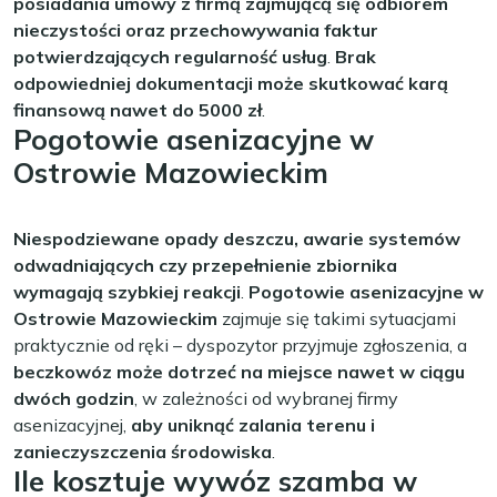
posiadania umowy z firmą zajmującą się odbiorem
nieczystości oraz przechowywania faktur
potwierdzających regularność usług
.
Brak
odpowiedniej dokumentacji może skutkować karą
finansową nawet do 5000 zł
.
Pogotowie asenizacyjne w
Ostrowie Mazowieckim
Niespodziewane opady deszczu, awarie systemów
odwadniających czy przepełnienie zbiornika
wymagają szybkiej reakcji
.
Pogotowie asenizacyjne w
Ostrowie Mazowieckim
zajmuje się takimi sytuacjami
praktycznie od ręki – dyspozytor przyjmuje zgłoszenia, a
beczkowóz może dotrzeć na miejsce nawet w ciągu
dwóch godzin
, w zależności od wybranej firmy
asenizacyjnej,
aby uniknąć zalania terenu i
zanieczyszczenia środowiska
.
Ile kosztuje wywóz szamba w