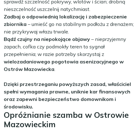
sprawdź szczelność pokrywy, wlotów i ścian; drobną
nieszczelność uszczelnij natychmiast.
Zadbaj o odpowiednią lokalizację i zabezpieczenie
zbiornika
– umieść go na stabilnym podłożu z drenażem;
nie przykrywaj włazu trwale.
Bądź czujny na niepokojące objawy
– nieprzyjemny
zapach, cofka czy podmokły teren to sygnał
przepełnienia; w razie potrzeby skorzystaj z
wielozadaniowego pogotowia asenizacyjnego w
Ostrów Mazowiecka
.
Dzięki przestrzeganiu powyższych zasad, właściciel
spełni wymagania prawne, uniknie kar finansowych
oraz zapewni bezpieczeństwo domownikom i
środowisku.
Opróżnianie szamba w Ostrowie
Mazowieckim