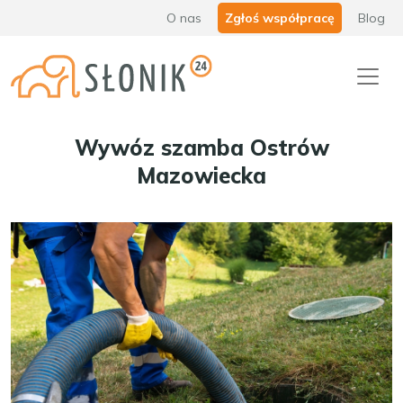
O nas
Zgłoś współpracę
Blog
Wywóz szamba Ostrów
Mazowiecka