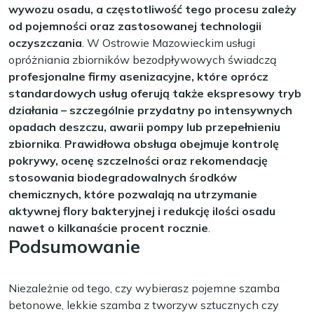
wywozu osadu, a częstotliwość tego procesu zależy
od pojemności oraz zastosowanej technologii
oczyszczania
. W Ostrowie Mazowieckim usługi
opróżniania zbiorników bezodpływowych świadczą
profesjonalne firmy asenizacyjne, które oprócz
standardowych usług oferują także ekspresowy tryb
działania – szczególnie przydatny po intensywnych
opadach deszczu, awarii pompy lub przepełnieniu
zbiornika
.
Prawidłowa obsługa obejmuje kontrolę
pokrywy, ocenę szczelności oraz rekomendację
stosowania biodegradowalnych środków
chemicznych, które pozwalają na utrzymanie
aktywnej flory bakteryjnej i redukcję ilości osadu
nawet o kilkanaście procent rocznie
.
Podsumowanie
Niezależnie od tego, czy wybierasz pojemne szamba
betonowe, lekkie szamba z tworzyw sztucznych czy