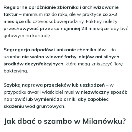
Regularne opróżnianie zbiornika i archiwizowanie
faktur
– minimum raz do roku, ale w praktyce
co 2–3
miesiące
dla czteroosobowej rodziny. Faktury należy
przechowywać przez co najmniej 24 miesiące
, aby być
gotowym na kontrolę.
Segregacja odpadów i unikanie chemikaliów
– do
szamba
nie wolno wlewać farby, olejów ani silnych
środków dezynfekcyjnych
, które mogą zniszczyć florę
bakteryjną.
Szybką naprawa przecieków lub uszkodzeń
– w
przypadku awarii właściciel musi
w niezwłoczny sposób
naprawić lub wymienić zbiornik, aby zapobiec
skażeniu wód gruntowych
.
Jak dbać o szambo w Milanówku?