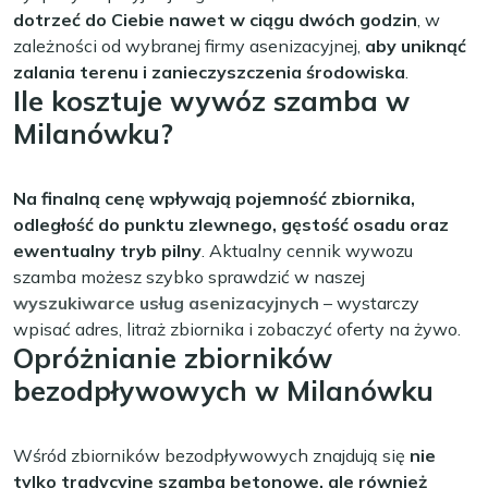
dotrzeć do Ciebie nawet w ciągu dwóch godzin
, w
zależności od wybranej firmy asenizacyjnej,
aby uniknąć
zalania terenu i zanieczyszczenia środowiska
.
Ile kosztuje wywóz szamba w
Milanówku?
Na finalną cenę wpływają pojemność zbiornika,
odległość do punktu zlewnego, gęstość osadu oraz
ewentualny tryb pilny
. Aktualny cennik wywozu
szamba możesz szybko sprawdzić w naszej
wyszukiwarce usług asenizacyjnych
– wystarczy
wpisać adres, litraż zbiornika i zobaczyć oferty na żywo.
Opróżnianie zbiorników
bezodpływowych w Milanówku
Wśród zbiorników bezodpływowych znajdują się
nie
tylko tradycyjne szamba betonowe, ale również