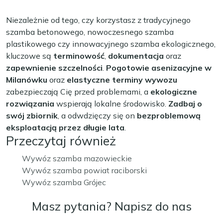
Niezależnie od tego, czy korzystasz z tradycyjnego
szamba betonowego, nowoczesnego szamba
plastikowego czy innowacyjnego szamba ekologicznego,
kluczowe są
terminowość
,
dokumentacja
oraz
zapewnienie szczelności
.
Pogotowie asenizacyjne w
Milanówku
oraz
elastyczne terminy wywozu
zabezpieczają Cię przed problemami, a
ekologiczne
rozwiązania
wspierają lokalne środowisko.
Zadbaj o
swój zbiornik
, a odwdzięczy się on
bezproblemową
eksploatacją przez długie lata
.
Przeczytaj również
Wywóz szamba mazowieckie
Wywóz szamba powiat raciborski
Wywóz szamba Grójec
Masz pytania? Napisz do nas