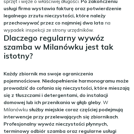
sprzęt i węże o właściwej długości.
Po zakończeniu
usługi firma wystawia fakturę oraz potwierdzenie
legalnego zrzutu nieczystości, które należy
przechowywać przez co najmniej dwa lata
na
wypadek inspekcji ze strony urzędników.
Dlaczego regularny wywóz
szamba w Milanówku jest tak
istotny?
Każdy zbiornik ma swoje ograniczenia
pojemnościowe
.
Niedopełnienie harmonogramu może
prowadzić do cofania się nieczystości, które mieszają
się z tłuszczami i detergentami, do instalacji
domowej lub ich przenikania w głąb gleby
. W
Milanówku
służby miejskie coraz częściej podejmują
interwencje przy przelewających się zbiornikach
.
Profesjonalny wywóz nieczystości płynnych,
terminowy odbiór szamba oraz regularne usługi