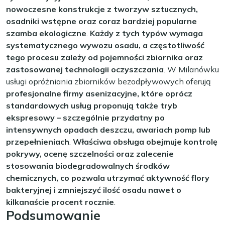
nowoczesne konstrukcje z tworzyw sztucznych,
osadniki wstępne oraz coraz bardziej popularne
szamba ekologiczne
.
Każdy z tych typów wymaga
systematycznego wywozu osadu, a częstotliwość
tego procesu zależy od pojemności zbiornika oraz
zastosowanej technologii oczyszczania
. W Milanówku
usługi opróżniania zbiorników bezodpływowych oferują
profesjonalne firmy asenizacyjne, które oprócz
standardowych usług proponują także tryb
ekspresowy – szczególnie przydatny po
intensywnych opadach deszczu, awariach pomp lub
przepełnieniach
.
Właściwa obsługa obejmuje kontrolę
pokrywy, ocenę szczelności oraz zalecenie
stosowania biodegradowalnych środków
chemicznych, co pozwala utrzymać aktywność flory
bakteryjnej i zmniejszyć ilość osadu nawet o
kilkanaście procent rocznie
.
Podsumowanie