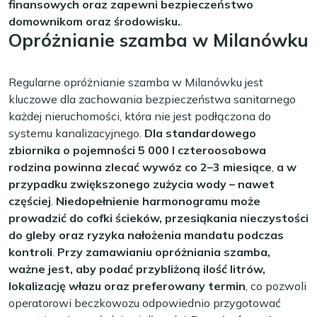
finansowych oraz zapewni bezpieczeństwo
domownikom oraz środowisku.
.
Opróżnianie szamba w Milanówku
Regularne opróżnianie szamba w Milanówku jest
kluczowe dla zachowania bezpieczeństwa sanitarnego
każdej nieruchomości, która nie jest podłączona do
systemu kanalizacyjnego.
Dla standardowego
zbiornika o pojemności 5 000 l czteroosobowa
rodzina powinna zlecać wywóz co 2–3 miesiące
,
a w
przypadku zwiększonego zużycia wody – nawet
częściej
.
Niedopełnienie harmonogramu może
prowadzić do cofki ścieków, przesiąkania nieczystości
do gleby oraz ryzyka nałożenia mandatu podczas
kontroli
.
Przy zamawianiu opróżniania szamba,
ważne jest, aby podać przybliżoną ilość litrów,
lokalizację włazu oraz preferowany termin
, co pozwoli
operatorowi beczkowozu odpowiednio przygotować