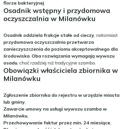
florze bakteryjnej
.
Osadnik wstępny i przydomowa
oczyszczalnia w Milanówku
Osadnik oddziela frakcje stałe od cieczy
, natomiast
przydomowa oczyszczalnia przetwarza
zanieczyszczenia do poziomu akceptowalnego dla
środowiska
.
Oba rozwiązania wymagają wywozu
osadu
, choć rzadziej niż tradycyjne szambo.
Obowiązki właściciela zbiornika w
Milanówku
Zgłoszenie zbiornika do rejestru w urzędzie miasta
lub gminy
,
Zawarcie umowy na usługi wywozu szamba w
Milanówku
,
Przechowywanie faktur przez min. 24 miesiące
,