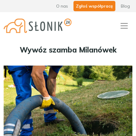
O nas
Zgłoś współpracę
Blog
Wywóz szamba Milanówek