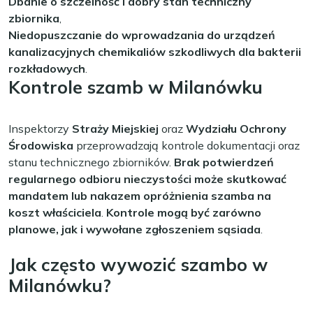
Dbanie o szczelność i dobry stan techniczny
zbiornika
,
Niedopuszczanie do wprowadzania do urządzeń
kanalizacyjnych chemikaliów szkodliwych dla bakterii
rozkładowych
.
Kontrole szamb w Milanówku
Inspektorzy
Straży Miejskiej
oraz
Wydziału Ochrony
Środowiska
przeprowadzają kontrole dokumentacji oraz
stanu technicznego zbiorników.
Brak potwierdzeń
regularnego odbioru nieczystości może skutkować
mandatem lub nakazem opróżnienia szamba na
koszt właściciela
.
Kontrole mogą być zarówno
planowe, jak i wywołane zgłoszeniem sąsiada
.
Jak często wywozić szambo w
Milanówku?