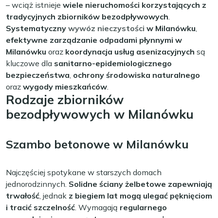
– wciąż istnieje
wiele nieruchomości korzystających z
tradycyjnych zbiorników bezodpływowych
.
Systematyczny
wywóz nieczystości
w Milanówku
,
efektywne zarządzanie odpadami płynnymi w
Milanówku
oraz
koordynacja usług asenizacyjnych
są
kluczowe dla
sanitarno-epidemiologicznego
bezpieczeństwa
,
ochrony środowiska naturalnego
oraz
wygody mieszkańców
.
Rodzaje zbiorników
bezodpływowych w Milanówku
Szambo betonowe w Milanówku
Najczęściej spotykane w starszych domach
jednorodzinnych.
Solidne ściany żelbetowe zapewniają
trwałość
, jednak
z biegiem lat mogą ulegać pęknięciom
i tracić szczelność
. Wymagają
regularnego