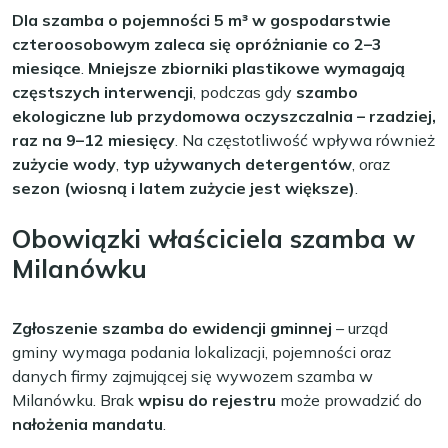
Dla szamba o pojemności 5 m³ w gospodarstwie
czteroosobowym zaleca się opróżnianie co 2–3
miesiące
.
Mniejsze zbiorniki plastikowe wymagają
częstszych interwencji
, podczas gdy
szambo
ekologiczne lub przydomowa oczyszczalnia – rzadziej,
raz na 9–12 miesięcy
. Na częstotliwość wpływa również
zużycie wody
,
typ używanych detergentów
, oraz
sezon (wiosną i latem zużycie jest większe)
.
Obowiązki właściciela szamba w
Milanówku
Zgłoszenie szamba do ewidencji gminnej
– urząd
gminy wymaga podania lokalizacji, pojemności oraz
danych firmy zajmującej się wywozem szamba w
Milanówku. Brak
wpisu do rejestru
może prowadzić do
nałożenia mandatu
.