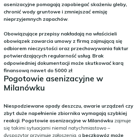
asenizacyjne pomagają zapobiegać skażeniu gleby,
chronić wody gruntowe i zmniejszać emisję
nieprzyjemnych zapachów
.
Obowiązujące przepisy nakładają na właścicieli
obowiązek zawarcia umowy z firmą zajmującą się
odbiorem nieczystości oraz przechowywania faktur
potwierdzających regularność usług
.
Brak
odpowiedniej dokumentacji może skutkować karą
finansową nawet do 5000 zł
.
Pogotowie asenizacyjne w
Milanówku
Niespodziewane opady deszczu, awarie urządzeń czy
zbyt duże napełnienie zbiornika wymagają szybkiej
reakcji
.
Pogotowie asenizacyjne w Milanówku
zajmuje
się takimi sytuacjami niemal natychmiastowo –
dyspozytor przyjmuje zgłoszenia, a
beczkowóz może