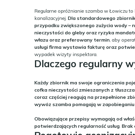
Regularne opróżnianie szamba w Łowiczu to k
kanalizacyjnej.
Dla standardowego zbiornik
przypadku zwiększonego zużycia wody – n
nieczystości do gleby oraz ryzyka mandat
włazu oraz preferowany termin
, aby oper
usługi firma wystawia fakturę oraz potwi
wypadek wizyty inspektora.
Dlaczego regularny 
Każdy zbiornik ma swoje ograniczenia po
cofka nieczystości zmieszanych z tłuszcza
coraz częściej reagują na przepełnione zbi
wywóz szamba pomagają w zapobieganiu z
Obowiązujące przepisy wymagają od właści
potwierdzających regularność usług
.
Brak 