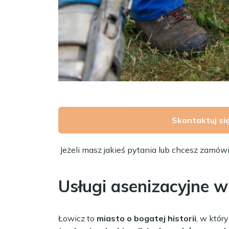
Skontaktuj si
Jeżeli masz jakieś pytania lub chcesz zamów
Usługi asenizacyjne 
Łowicz to
miasto o bogatej historii
, w któr