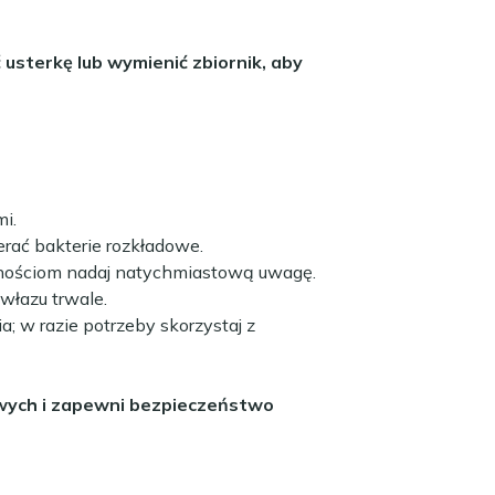
 usterkę lub wymienić zbiornik, aby
i.
erać bakterie rozkładowe.
elnościom nadaj natychmiastową uwagę.
włazu trwale.
; w razie potrzeby skorzystaj z
owych i zapewni bezpieczeństwo