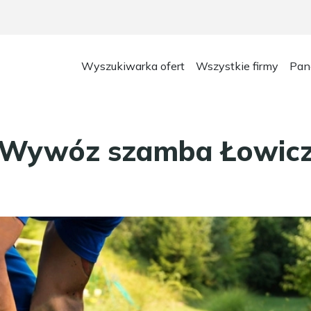
Wyszukiwarka ofert
Wszystkie firmy
Pan
Wywóz szamba Łowic